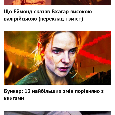
Що Еймонд сказав Вхагар високою
валірійською (переклад і зміст)
Бункер: 12 найбільших змін порівняно з
книгами