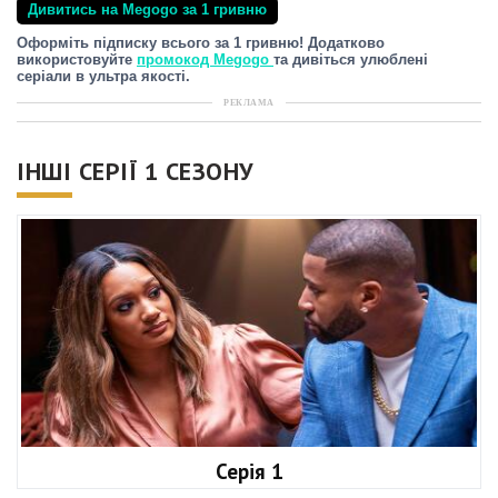
Дивитись на Megogo за 1 гривню
Оформіть підписку всього за 1 гривню! Додатково
використовуйте
промокод Megogo
та дивіться улюблені
серіали в ультра якості.
РЕКЛАМА
ІНШІ СЕРІЇ 1 СЕЗОНУ
Серія 1