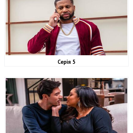
Серія 5