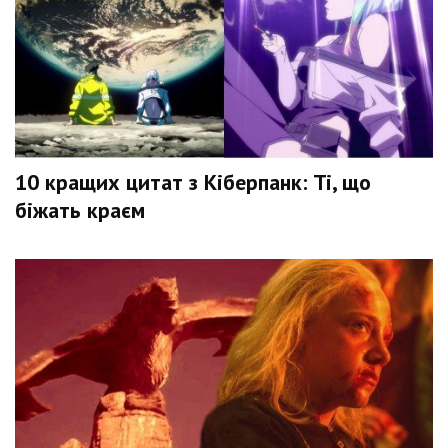
10 кращих цитат з Кіберпанк: Ті, що
біжать краєм