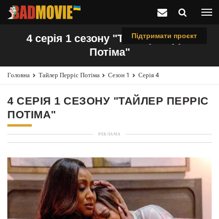
Підтримати проєкт
4 серія 1 сезону "Тайлер Перріс
Потіма"
Головна
Тайлер Перріс Потіма
Сезон 1
Серія 4
4 СЕРІЯ 1 СЕЗОНУ "ТАЙЛЕР ПЕРРІС
ПОТІМА"
РЕКЛАМА