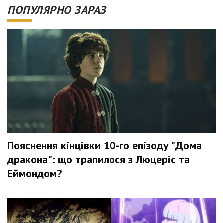
ПОПУЛЯРНО ЗАРАЗ
Пояснення кінцівки 10-го епізоду "Дома
дракона": що трапилося з Люцеріс та
Еймондом?