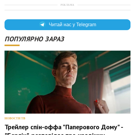
РЕКЛАМА
Читай нас у Telegram
ПОПУЛЯРНО ЗАРАЗ
НОВОСТИ ТВ
Трейлер спін-оффа "Паперового Дому" -