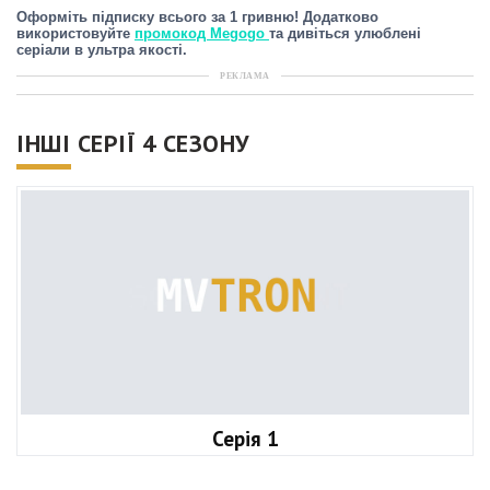
Оформіть підписку всього за 1 гривню! Додатково
використовуйте
промокод Megogo
та дивіться улюблені
серіали в ультра якості.
РЕКЛАМА
ІНШІ СЕРІЇ 4 СЕЗОНУ
Серія 1