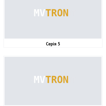
Серія 5