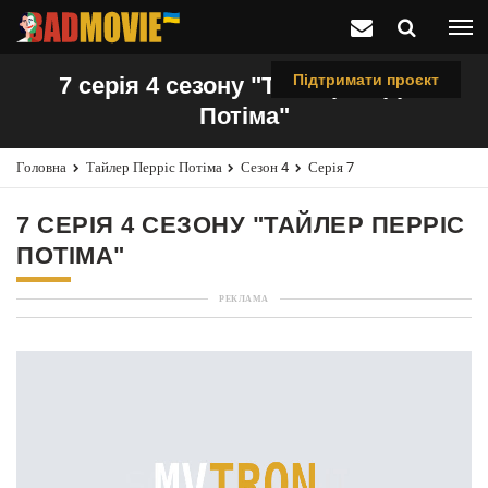
Підтримати проєкт
7 серія 4 сезону "Тайлер Перріс
Потіма"
Головна
Тайлер Перріс Потіма
Сезон 4
Серія 7
7 СЕРІЯ 4 СЕЗОНУ "ТАЙЛЕР ПЕРРІС
ПОТІМА"
РЕКЛАМА