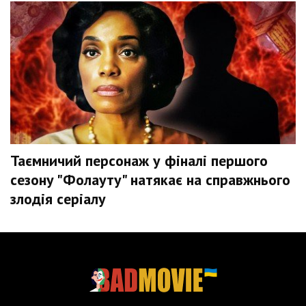
Таємничий персонаж у фіналі першого
сезону "Фолауту" натякає на справжнього
злодія серіалу