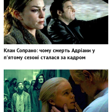
Клан Сопрано: чому смерть Адріани у
п'ятому сезоні сталася за кадром