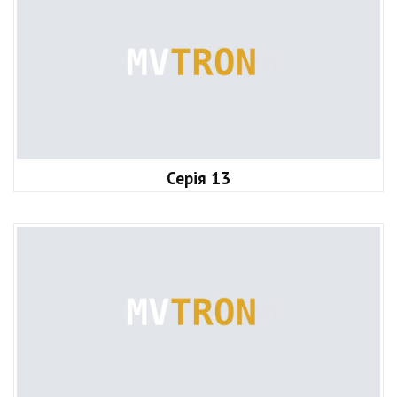
Серія 13