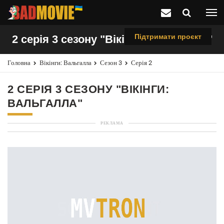
Підтримати проєкт
2 серія 3 сезону "Вікінги: Вальгалла"
Головна
Вікінги: Вальгалла
Сезон 3
Серія 2
2 СЕРІЯ 3 СЕЗОНУ "ВІКІНГИ:
ВАЛЬГАЛЛА"
РЕКЛАМА