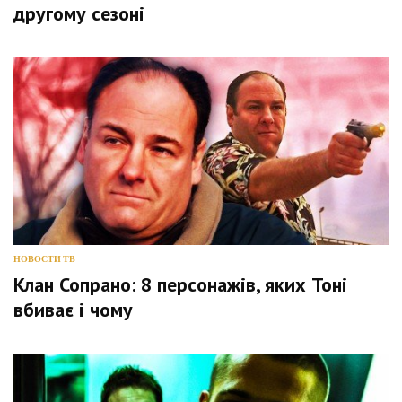
другому сезоні
НОВОСТИ ТВ
Клан Сопрано: 8 персонажів, яких Тоні
вбиває і чому