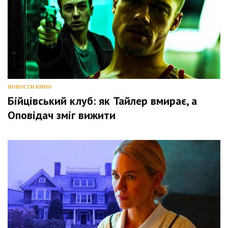
НОВОСТИ КИНО
Бійцівський клуб: як Тайлер вмирає, а
Оповідач зміг вижити