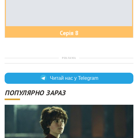
Серія 8
РЕКЛАМА
Читай нас у Telegram
ПОПУЛЯРНО ЗАРАЗ