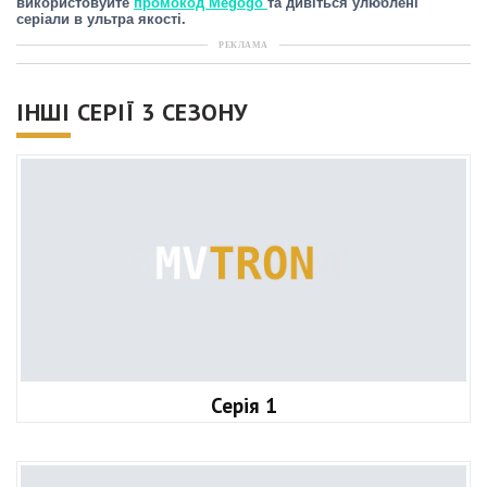
використовуйте
промокод Megogo
та дивіться улюблені
серіали в ультра якості.
РЕКЛАМА
ІНШІ СЕРІЇ 3 СЕЗОНУ
Серія 1