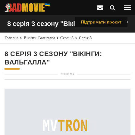
Підтримати проєкт
8 серія 3 сезону "Вікінги: Вальгалла"
Головна
Вікінги: Вальгалла
Сезон 3
Серія 8
8 СЕРІЯ 3 СЕЗОНУ "ВІКІНГИ:
ВАЛЬГАЛЛА"
РЕКЛАМА