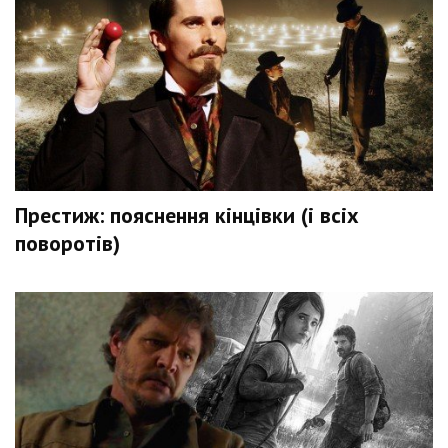
Престиж: пояснення кінцівки (і всіх
поворотів)