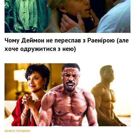
Чому Деймон не переспав з Раенірою (але
хоче одружитися з нею)
НОВОСТИ КИНО