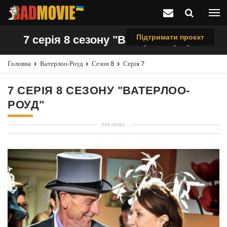
Підтримати проєкт
7 серія 8 сезону "Ватерлоо-роуд"
Головна
Ватерлоо-Роуд
Сезон 8
Серія 7
7 СЕРІЯ 8 СЕЗОНУ "ВАТЕРЛОО-
РОУД"
РЕКЛАМА