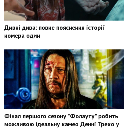
Дивні дива: повне пояснення історії
номера один
Фінал першого сезону "Фолауту" робить
можливою ідеальну камео Денні Трехо у