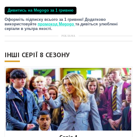
Дивитись на Megogo за 1 гривню
Оформіть підписку всього за 1 гривню! Додатково
використовуйте
промокод Megogo
та дивіться улюблені
серіали в ультра якості.
РЕКЛАМА
ІНШІ СЕРІЇ 8 СЕЗОНУ