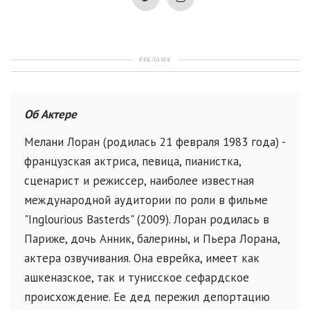
РЕКЛАМА
Об Актере
Мелани Лоран (родилась 21 февраля 1983 года) -
французская актриса, певица, пианистка,
сценарист и режиссер, наиболее известная
международной аудитории по роли в фильме
"Inglourious Basterds" (2009). Лоран родилась в
Париже, дочь Анник, балерины, и Пьера Лорана,
актера озвучивания. Она еврейка, имеет как
ашкеназское, так и тунисское сефардское
происхождение. Ее дед пережил депортацию