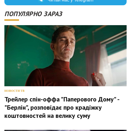
ПОПУЛЯРНО ЗАРАЗ
НОВОСТИ ТВ
Трейлер спін-оффа "Паперового Дому" -
"Берлін", розповідає про крадіжку
коштовностей на велику суму