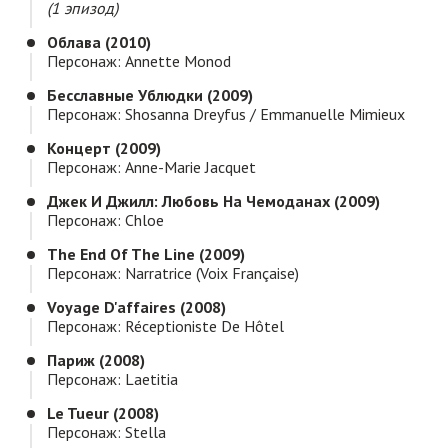
(1 эпизод)
Облава (2010)
Персонаж: Annette Monod
Бесславные Ублюдки (2009)
Персонаж: Shosanna Dreyfus / Emmanuelle Mimieux
Концерт (2009)
Персонаж: Anne-Marie Jacquet
Джек И Джилл: Любовь На Чемоданах (2009)
Персонаж: Chloe
The End Of The Line (2009)
Персонаж: Narratrice (voix Française)
Voyage D'affaires (2008)
Персонаж: Réceptioniste De Hôtel
Париж (2008)
Персонаж: Laetitia
Le Tueur (2008)
Персонаж: Stella