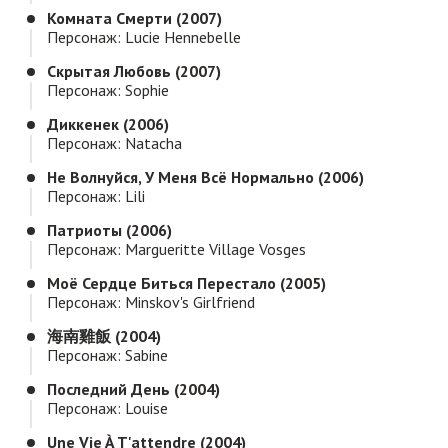
Комната Смерти (2007)
Персонаж: Lucie Hennebelle
Скрытая Любовь (2007)
Персонаж: Sophie
Диккенек (2006)
Персонаж: Natacha
Не Волнуйся, У Меня Всё Нормально (2006)
Персонаж: Lili
Патриоты (2006)
Персонаж: Margueritte Village Vosges
Моё Сердце Биться Перестало (2005)
Персонаж: Minskov's Girlfriend
海南雞飯 (2004)
Персонаж: Sabine
Последний День (2004)
Персонаж: Louise
Une Vie À T'attendre (2004)