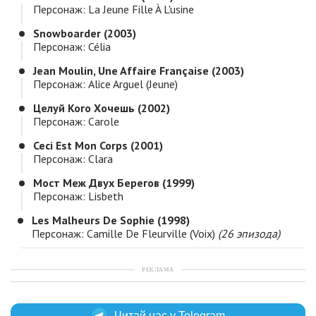
Персонаж: La Jeune Fille À L'usine
Snowboarder (2003)
Персонаж: Célia
Jean Moulin, Une Affaire Française (2003)
Персонаж: Alice Arguel (jeune)
Целуй Кого Хочешь (2002)
Персонаж: Carole
Ceci Est Mon Corps (2001)
Персонаж: Clara
Мост Меж Двух Берегов (1999)
Персонаж: Lisbeth
Les Malheurs De Sophie (1998)
Персонаж: Camille De Fleurville (voix)
(26 эпизода)
РЕКЛАМА
Читай нас у Telegram