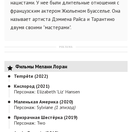
нацистами. У нее были длительные отношения с
французским актером Жюльеном Буасселье. Она
называет артиста Дэмиена Райса и Тарантино
двумя своими "мастерами".
РЕКЛАМА
Фильмы Мелани Лоран
Tempête (2022)
Кислород (2021)
Персонаж: Elizabeth 'Liz' Hansen
Маленькая Америка (2020)
Персонаж: Sylviane
(1 эпизод)
Призрачная Шестёрка (2019)
Персонаж: Two