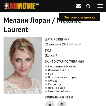
Мелани Лоран / Mélanie
Підтримати проєкт
Laurent
ДАТА РОЖДЕНИЯ
21 февраля 1983
(43 года)
ПОЛ
Женский
ЗА ЧТО СТАЛ ПОПУЛЯРНЫМ
Бесславные ублюдки
Иллюзия обмана
Враг
Призрачная шестёрка
Облава
Кислород
Начинающие
Миа и белый лев
СОЦИАЛЬНЫЕ СЕТИ