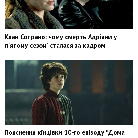
Клан Сопрано: чому смерть Адріани у
п'ятому сезоні сталася за кадром
Пояснення кінцівки 10-го епізоду "Дома