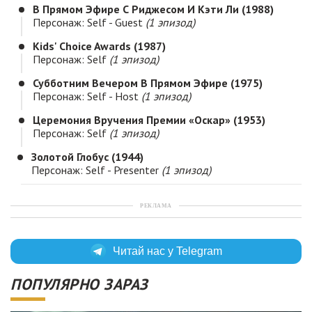
В Прямом Эфире С Риджесом И Кэти Ли (1988)
Персонаж: Self - Guest
(1 эпизод)
Kids' Choice Awards (1987)
Персонаж: Self
(1 эпизод)
Субботним Вечером В Прямом Эфире (1975)
Персонаж: Self - Host
(1 эпизод)
Церемония Вручения Премии «Оскар» (1953)
Персонаж: Self
(1 эпизод)
Золотой Глобус (1944)
Персонаж: Self - Presenter
(1 эпизод)
РЕКЛАМА
Читай нас у Telegram
ПОПУЛЯРНО ЗАРАЗ