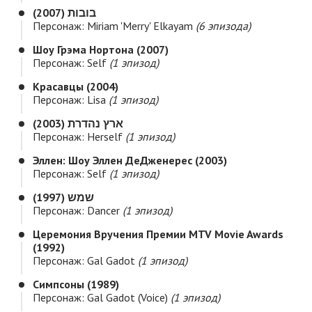
בובות (2007)
Персонаж: Miriam 'Merry' Elkayam
(6 эпизода)
Шоу Грэма Нортона (2007)
Персонаж: Self
(1 эпизод)
Красавцы (2004)
Персонаж: Lisa
(1 эпизод)
ארץ נהדרת (2003)
Персонаж: Herself
(1 эпизод)
Эллен: Шоу Эллен ДеДженерес (2003)
Персонаж: Self
(1 эпизод)
שמש (1997)
Персонаж: Dancer
(1 эпизод)
Церемония Вручения Премии MTV Movie Awards
(1992)
Персонаж: Gal Gadot
(1 эпизод)
Симпсоны (1989)
Персонаж: Gal Gadot (voice)
(1 эпизод)