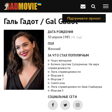
Галь Гадот / Gal Gadot
Підтримати проєкт
ДАТА РОЖДЕНИЯ
30 апреля 1985
(41 год)
ПОЛ
Женский
ЗА ЧТО СТАЛ ПОПУЛЯРНЫМ
Чудо-женщина
Бэтмен против Супермена: На заре
справедливости
Лига справедливости
Форсаж 6
Форсаж 7
Симпсоны
Лига справедливости Зака Снайдера
Форсаж 5
СОЦИАЛЬНЫЕ СЕТИ