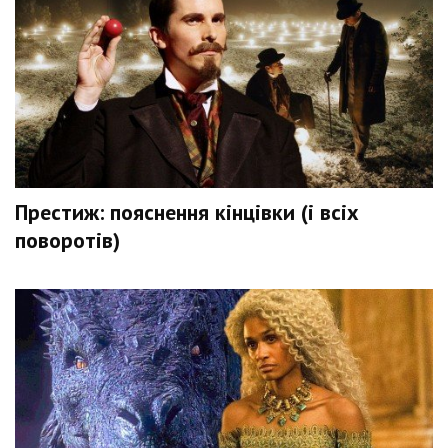
Престиж: пояснення кінцівки (і всіх
поворотів)