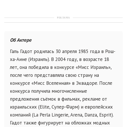
РЕКЛАМА
Об Актере
Галь Гадот родилась 30 апреля 1985 года в Рош-
ха-Аине (Израиль). В 2004 году, в возрасте 18
лет, она победила в конкурсе «Мисс Израиль»,
после чего представляла свою страну на
конкурсе «Мисс Вселенная» в Эквадоре. После
конкурса получила многочисленные
предложения съёмок в фильмах, рекламе от
израильских (Elite, Супер-Фарм) и европейских
компаний (La Perla Lingerie, Arena, Danza, Esprit).
Гадот также фигурирует на обложках модных