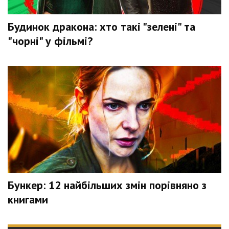
Будинок дракона: хто такі "зелені" та
"чорні" у фільмі?
Бункер: 12 найбільших змін порівняно з
книгами