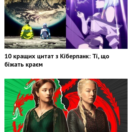
10 кращих цитат з Кіберпанк: Ті, що
біжать краєм