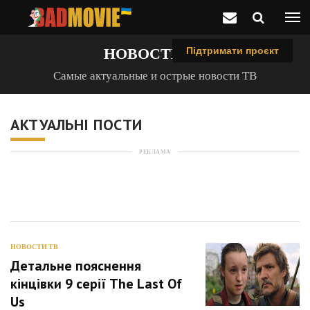
НОВОСТИ ТВ
Підтримати проєкт
Самые актуальные и острые новости ТВ
АКТУАЛЬНІ ПОСТИ
РЕКЛАМА
НОВОСТИ ТВ
Детальне пояснення
кінцівки 9 серії The Last Of
Us