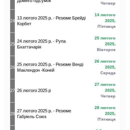
Домінго підсумок
Четвер
14 лютого
13 лютого 2025 р. - Резюме Брейді
24
2025,
Корбет
П'ятниця
25 лютого
24 лютого 2025 р. - Рупа
25
2025,
Бхаттачарія
Вівторок
26 лютого
25 лютого 2025 р. - Резюме Венді
26
2025,
Маклендон -Коней
Середа
27 лютого
27
26 лютого 2025 р
2025,
Четвер
28 лютого
27 лютого 2025 р. - Резюме
28
2025,
Габріель Союз
П'ятниця