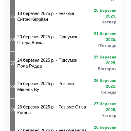
20 березня
19 березня 2025 р. - Резюме
35
2025,
Ентоні Керріган
Четвер
21 березня
20 березня 2025 р. - Підсумок
36
2025,
Пітера Вовка
П'ятниця
25 березня
24 березня 2025 р. - Підсумок
37
2025,
Пола Рудда
Вівторок
26 березня
25 березня 2025 р. - Резюме
38
2025,
Мішель Ву
Середа
27 березня
26 березня 2025 р. - Резюме Стіва
39
2025,
Кугана
Четвер
28 березня
27 березня 2025 р. - Резюме Білла