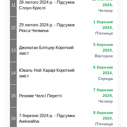
28 лютого 2024 р. - Підсумок
11
2024,
Слоун Крослі
Четвер
1 березня
29 лютого 2024 р. - Підсумок
12
2024,
Рекса Чепмена
П'ятниця
5 березня
Джонатан Блітцер Короткий
13
2024,
зміст
Вівторок
6 березня
Юваль Ной Харарі Короткий
14
2024,
зміст
Середа
7 березня
15
Резюме Челсі Перетті
2024,
Четвер
8 березня
7 березня 2024 р. - Підсумки
16
2024,
Awkwafina
П'ятниця