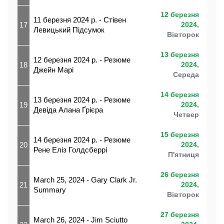
12 березня
11 березня 2024 р. - Стівен
17
2024,
Левицький Підсумок
Вівторок
13 березня
12 березня 2024 р. - Резюме
18
2024,
Джейн Марі
Середа
14 березня
13 березня 2024 р. - Резюме
19
2024,
Девіда Алана Ґрієра
Четвер
15 березня
14 березня 2024 р. - Резюме
20
2024,
Рене Еліз Голдсберрі
П'ятниця
26 березня
March 25, 2024 - Gary Clark Jr.
21
2024,
Summary
Вівторок
27 березня
March 26, 2024 - Jim Sciutto