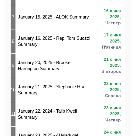
16 січня
7
January 15, 2025 - ALOK Summary
2025,
Четвер
17 січня
January 16, 2025 - Rep. Tom Suozzi
8
2025,
Summary
П'ятниця
21 січня
January 20, 2025 - Brooke
9
2025,
Harrington Summary
Вівторок
22 січня
January 21, 2025 - Stephanie Hsu
10
2025,
Summary
Середа
23 січня
January 22, 2024 - Talib Kweli
11
2025,
Summary
Четвер
24 січня
January 23, 2025 - Al Madrigal