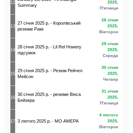
12
2025,
Summary
П'ятниця
28 січня
27 січня 2025 р. - Королівський
13
2025,
резюме Рамі
Вівторок
29 січня
28 січня 2025 р. - Lil Rel Howery
14
2025,
підсумок
Середа
30 січня
29 січня 2025 р. - Резюм Рейчел
15
2025,
Мейсон
Четвер
31 січня
30 січня 2025 р. - резюме Вінса
16
2025,
Бейзера
П'ятниця
4 лютого
17
3 лютого 2025 р. - МО АМЕРА
2025,
Вівторок