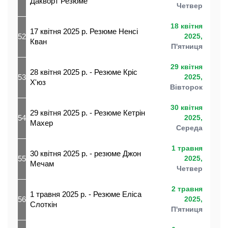
Дакворт Резюме
Четвер
18 квітня
17 квітня 2025 р. Резюме Ненсі
52
2025,
Кван
П'ятниця
29 квітня
28 квітня 2025 р. - Резюме Кріс
53
2025,
Х'юз
Вівторок
30 квітня
29 квітня 2025 р. - Резюме Кетрін
54
2025,
Махер
Середа
1 травня
30 квітня 2025 р. - резюме Джон
55
2025,
Мечам
Четвер
2 травня
1 травня 2025 р. - Резюме Еліса
56
2025,
Слоткін
П'ятниця