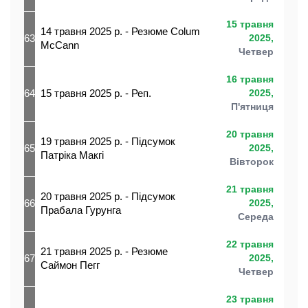
15 травня
14 травня 2025 р. - Резюме Colum
63
2025,
McCann
Четвер
16 травня
64
15 травня 2025 р. - Реп.
2025,
П'ятниця
20 травня
19 травня 2025 р. - Підсумок
65
2025,
Патріка Макгі
Вівторок
21 травня
20 травня 2025 р. - Підсумок
66
2025,
Прабала Гурунга
Середа
22 травня
21 травня 2025 р. - Резюме
67
2025,
Саймон Пегг
Четвер
23 травня