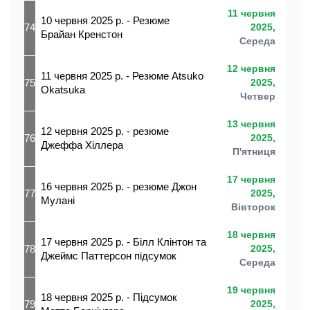
11 червня
10 червня 2025 р. - Резюме
74
2025,
Брайан Кренстон
Середа
12 червня
11 червня 2025 р. - Резюме Atsuko
75
2025,
Okatsuka
Четвер
13 червня
12 червня 2025 р. - резюме
76
2025,
Джеффа Хіллера
П'ятниця
17 червня
16 червня 2025 р. - резюме Джон
77
2025,
Мулані
Вівторок
18 червня
17 червня 2025 р. - Білл Клінтон та
78
2025,
Джеймс Паттерсон підсумок
Середа
19 червня
18 червня 2025 р. - Підсумок
79
2025,