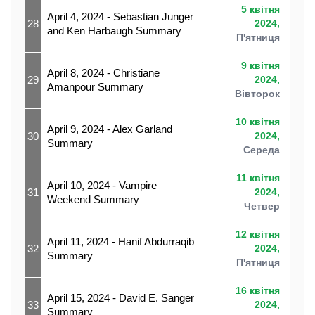
5 квітня
April 4, 2024 - Sebastian Junger
28
2024,
and Ken Harbaugh Summary
П'ятниця
9 квітня
April 8, 2024 - Christiane
29
2024,
Amanpour Summary
Вівторок
10 квітня
April 9, 2024 - Alex Garland
30
2024,
Summary
Середа
11 квітня
April 10, 2024 - Vampire
31
2024,
Weekend Summary
Четвер
12 квітня
April 11, 2024 - Hanif Abdurraqib
32
2024,
Summary
П'ятниця
16 квітня
April 15, 2024 - David E. Sanger
33
2024,
Summary