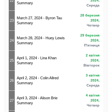
22
2024,
Summary
Середа
28 березня
March 27, 2024 - Byron Tau
23
2024,
Summary
Четвер
29 березня
March 28, 2024 - Huey Lewis
24
2024,
Summary
П'ятниця
2 квітня
April 1, 2024 - Lina Khan
25
2024,
Summary
Вівторок
3 квітня
April 2, 2024 - Colin Allred
26
2024,
Summary
Середа
4 квітня
April 3, 2024 - Alison Brie
27
2024,
Summary
Четвер