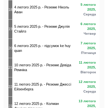
5 лютого
4 лютого 2025 р. - Резюме Ніколь
18
2025,
Аван
Середа
6 лютого
5 лютого 2025 р. - Резюме Джулія
19
2025,
Стайлз
Четвер
7 лютого
6 лютого 2025 р. - підсумок ke huy
20
2025,
quan
П'ятниця
11 лютого
10 лютого 2025 р. - Резюме Девіда
21
2025,
Ремніка
Вівторок
12 лютого
11 лютого 2025 р. - Резюме Джессі
22
2025,
Ейзенберга
Середа
13 лютого
12 лютого 2025 р. - Колман
23
2025,