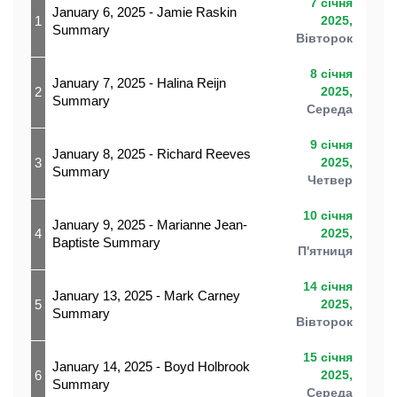
7 січня
January 6, 2025 - Jamie Raskin
1
2025,
Summary
Вівторок
8 січня
January 7, 2025 - Halina Reijn
2
2025,
Summary
Середа
9 січня
January 8, 2025 - Richard Reeves
3
2025,
Summary
Четвер
10 січня
January 9, 2025 - Marianne Jean-
4
2025,
Baptiste Summary
П'ятниця
14 січня
January 13, 2025 - Mark Carney
5
2025,
Summary
Вівторок
15 січня
January 14, 2025 - Boyd Holbrook
6
2025,
Summary
Середа