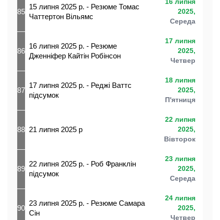
16 липня
15 липня 2025 р. - Резюме Томас
85
2025,
Чаттертон Вільямс
Середа
17 липня
16 липня 2025 р. - Резюме
86
2025,
Дженніфер Кайтін Робінсон
Четвер
18 липня
17 липня 2025 р. - Реджі Ваттс
87
2025,
підсумок
П'ятниця
22 липня
88
21 липня 2025 р
2025,
Вівторок
23 липня
22 липня 2025 р. - Роб Франклін
89
2025,
підсумок
Середа
24 липня
23 липня 2025 р. - Резюме Самара
90
2025,
Сін
Четвер