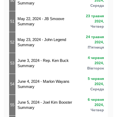
50
2024,
Summary
Середа
23 травня
May 22, 2024 - JB Smoove
51
2024,
Summary
Четвер
24 травня
May 23, 2024 - John Legend
52
2024,
Summary
П'ятниця
4 червня
June 3, 2024 - Rep. Ken Buck
53
2024,
Summary
Вівторок
5 червня
June 4, 2024 - Marlon Wayans
54
2024,
Summary
Середа
6 червня
June 5, 2024 - Joel Kim Booster
55
2024,
Summary
Четвер