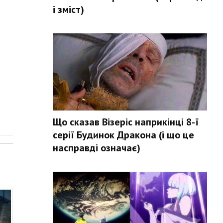
і зміст)
Що сказав Візеріс наприкінці 8-ї
.
серії Будинок Дракона (і що це
насправді означає)