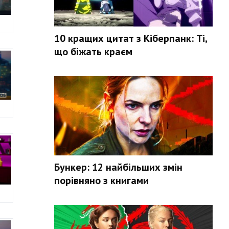
10 кращих цитат з Кіберпанк: Ті,
що біжать краєм
Бункер: 12 найбільших змін
порівняно з книгами