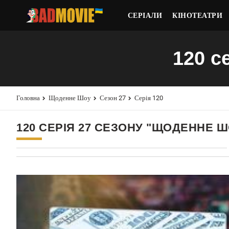
СЕРІАЛИ
КІНОТЕАТРИ
120 с
Головна
Щоденне Шоу
Сезон 27
Серія 120
120 СЕРІЯ 27 СЕЗОНУ "ЩОДЕННЕ Ш