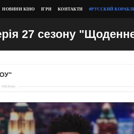
НОВИНИ КІНО
ІГРИ
КОНТАКТИ
#РУССКИЙ КОРАБЛ
ерія 27 сезону "Щоденн
ОУ"
РЕКЛАМА