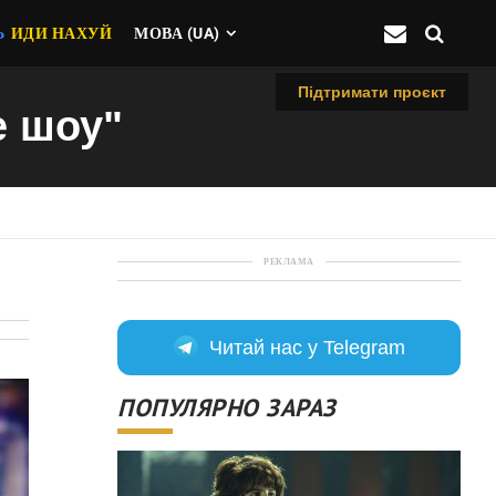
Ь
ИДИ НАХУЙ
МОВА (UA)
Підтримати проєкт
е шоу"
РЕКЛАМА
Читай нас у Telegram
ПОПУЛЯРНО ЗАРАЗ