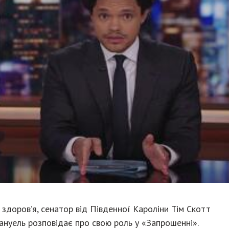
 здоров’я, сенатор від Південної Кароліни Тім Скотт
ануель розповідає про свою роль у «Запрошенні».