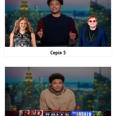
Серія 5