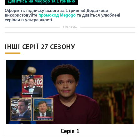
Дивитись на Megogo за 1 гривню
Оформіть підписку всього за 1 гривню! Додатково
використовуйте
промокод Megogo
та дивіться улюблені
серіали в ультра якості.
РЕКЛАМА
ІНШІ СЕРІЇ 27 СЕЗОНУ
Серія 1