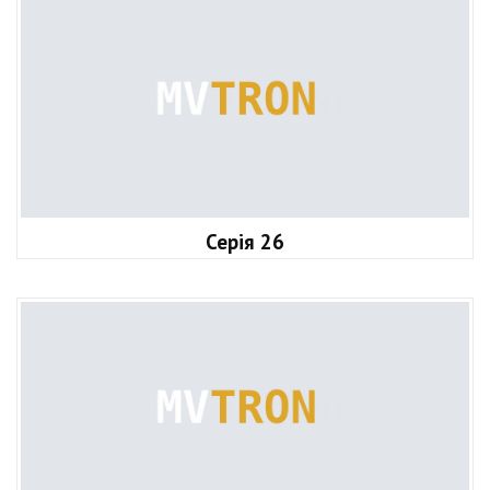
Серія 26