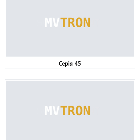
Серія 45