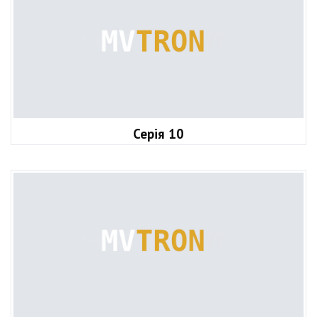
Серія 10