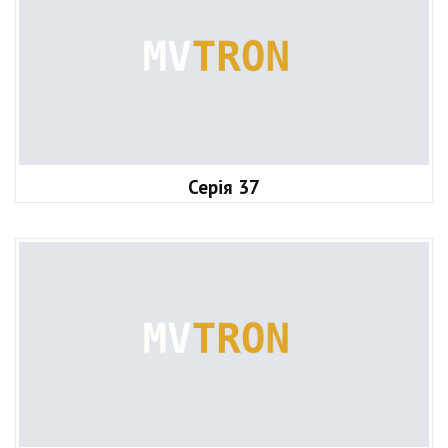
Серія 37