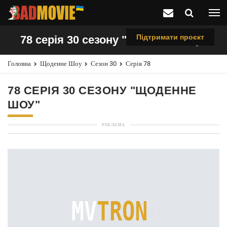
Підтримати проєкт
78 серія 30 сезону "Щоденне шоу"
Головна
Щоденне Шоу
Сезон 30
Серія 78
78 СЕРІЯ 30 СЕЗОНУ "ЩОДЕННЕ
ШОУ"
РЕКЛАМА