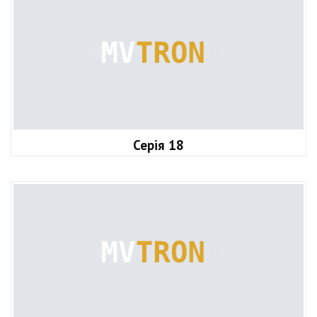
Серія 18