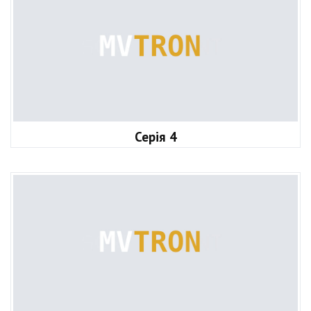
Серія 4