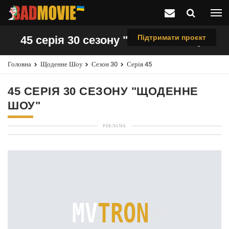
Підтримати проєкт
45 серія 30 сезону "Щоденне шоу"
Головна
Щоденне Шоу
Сезон 30
Серія 45
45 СЕРІЯ 30 СЕЗОНУ "ЩОДЕННЕ
ШОУ"
РЕКЛАМА