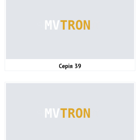
Серія 39