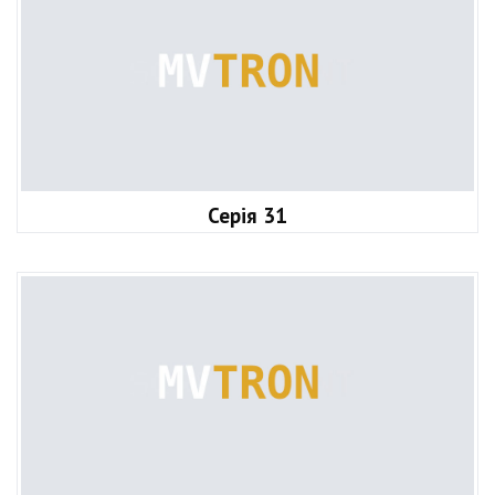
Серія 31