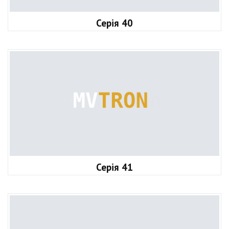
Серія 40
Серія 41