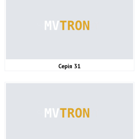
Серія 31