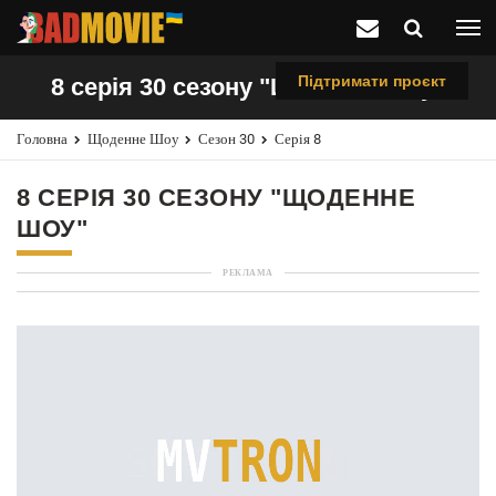
Підтримати проєкт
8 серія 30 сезону "Щоденне шоу"
Головна
Щоденне Шоу
Сезон 30
Серія 8
8 СЕРІЯ 30 СЕЗОНУ "ЩОДЕННЕ
ШОУ"
РЕКЛАМА