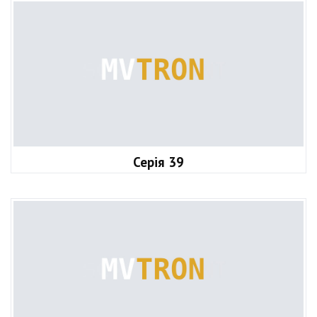
Серія 39