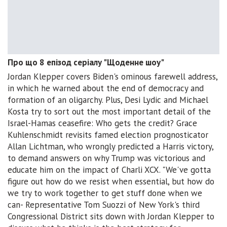
Про що 8 епізод серіалу "Щоденне шоу"
Jordan Klepper covers Biden's ominous farewell address,
in which he warned about the end of democracy and
formation of an oligarchy. Plus, Desi Lydic and Michael
Kosta try to sort out the most important detail of the
Israel-Hamas ceasefire: Who gets the credit? Grace
Kuhlenschmidt revisits famed election prognosticator
Allan Lichtman, who wrongly predicted a Harris victory,
to demand answers on why Trump was victorious and
educate him on the impact of Charli XCX. "We've gotta
figure out how do we resist when essential, but how do
we try to work together to get stuff done when we
can- Representative Tom Suozzi of New York's third
Congressional District sits down with Jordan Klepper to