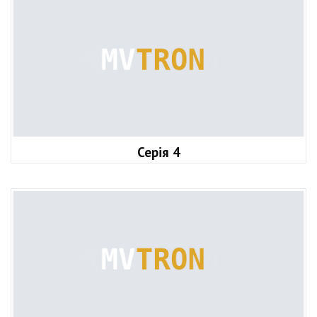
Серія 4