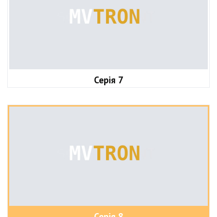
Серія 7
Серія 8