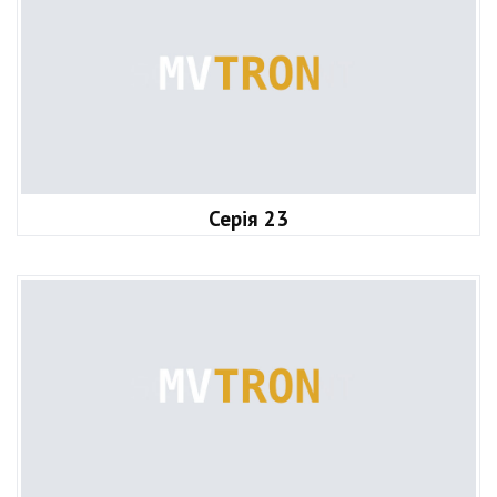
Серія 23