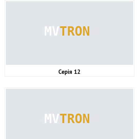
Серія 12