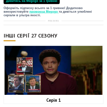
Дивитись на Megogo за 1 гривню
Оформіть підписку всього за 1 гривню! Додатково
використовуйте
промокод Megogo
та дивіться улюблені
серіали в ультра якості.
РЕКЛАМА
ІНШІ СЕРІЇ 27 СЕЗОНУ
Серія 1