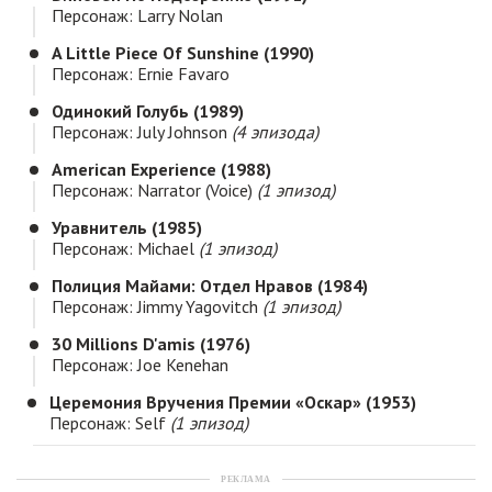
Персонаж: Larry Nolan
A Little Piece Of Sunshine (1990)
Персонаж: Ernie Favaro
Одинокий Голубь (1989)
Персонаж: July Johnson
(4 эпизода)
American Experience (1988)
Персонаж: Narrator (voice)
(1 эпизод)
Уравнитель (1985)
Персонаж: Michael
(1 эпизод)
Полиция Майами: Отдел Нравов (1984)
Персонаж: Jimmy Yagovitch
(1 эпизод)
30 Millions D'amis (1976)
Персонаж: Joe Kenehan
Церемония Вручения Премии «Оскар» (1953)
Персонаж: Self
(1 эпизод)
РЕКЛАМА