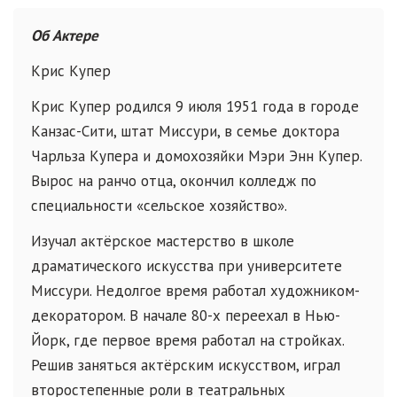
Об Актере
Крис Купер
Крис Купер родился 9 июля 1951 года в городе
Канзас-Сити, штат Миссури, в семье доктора
Чарльза Купера и домохозяйки Мэри Энн Купер.
Вырос на ранчо отца, окончил колледж по
специальности «сельское хозяйство».
Изучал актёрское мастерство в школе
драматического искусства при университете
Миссури. Недолгое время работал художником-
декоратором. В начале 80-х переехал в Нью-
Йорк, где первое время работал на стройках.
Решив заняться актёрским искусством, играл
второстепенные роли в театральных