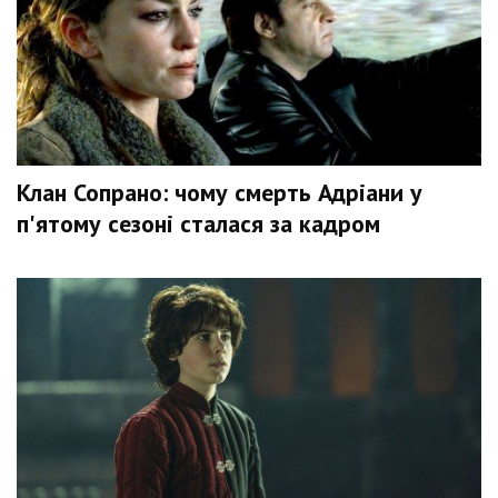
Клан Сопрано: чому смерть Адріани у
п'ятому сезоні сталася за кадром