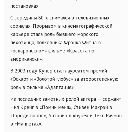
постановках.
С середины 80-х снимался в телевизионных
сериалах. Прорывом в кинематографической
карьере стала роль бывшего морского
пехотинца, полковника Фрэнка Фитца в
«оскароносном» фильме «Красота по-
американски».
В 2003 году Купер стал лауреатом премий
«Оскар» и «Золотой глобус» за второстепенную
роль в фильме «Адаптация».
Из последних заметных ролей актёра — сержант
Нил Крейг в «Помни меня», Стивен Макрэй в
«Городе воров», Антонио в «Буре» и Текс Ричман
в «Маппетах».