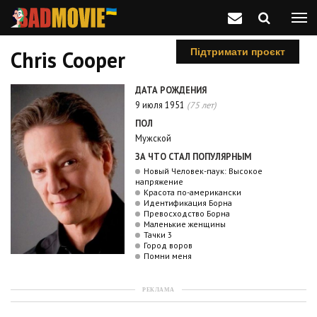
Chris Cooper
Підтримати проєкт
ДАТА РОЖДЕНИЯ
9 июля 1951
(75 лет)
ПОЛ
Мужской
ЗА ЧТО СТАЛ ПОПУЛЯРНЫМ
Новый Человек-паук: Высокое
напряжение
Красота по-американски
Идентификация Борна
Превосходство Борна
Маленькие женщины
Тачки 3
Город воров
Помни меня
РЕКЛАМА