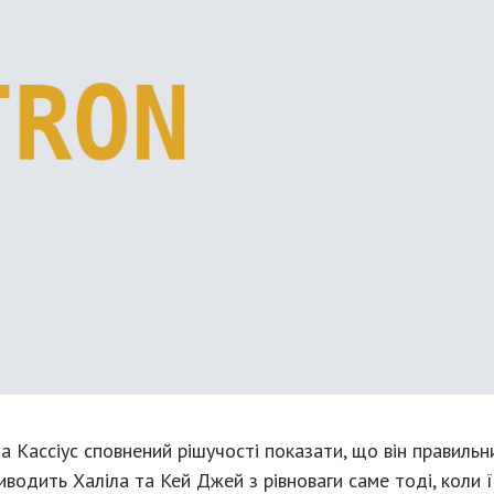
 Кассіус сповнений рішучості показати, що він правильн
иводить Халіла та Кей Джей з рівноваги саме тоді, коли 