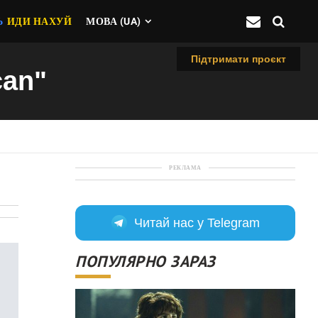
Ь
ИДИ НАХУЙ
МОВА (UA)
Підтримати проєкт
can"
РЕКЛАМА
Читай нас у Telegram
ПОПУЛЯРНО ЗАРАЗ