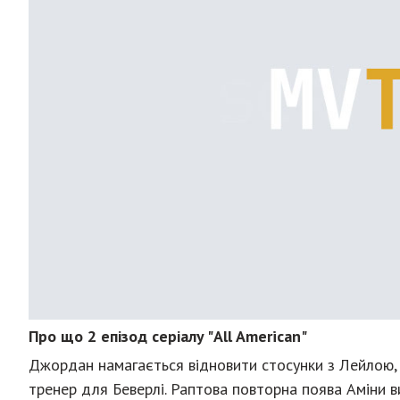
Про що 2 епізод серіалу "All American"
Джордан намагається відновити стосунки з Лейлою, а
тренер для Беверлі. Раптова повторна поява Аміни в