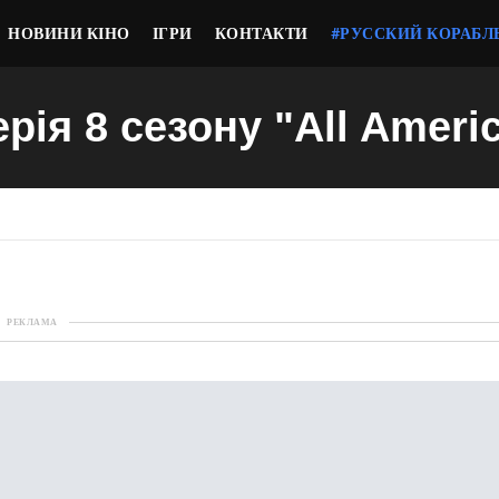
НОВИНИ КІНО
ІГРИ
КОНТАКТИ
#РУССКИЙ КОРАБЛ
ерія 8 сезону "All Ameri
РЕКЛАМА