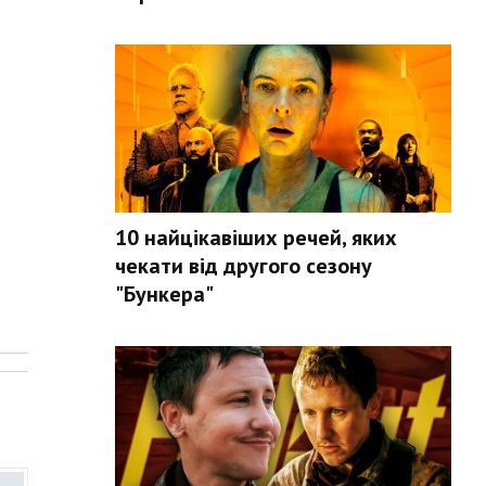
10 найцікавіших речей, яких
чекати від другого сезону
"Бункера"
.