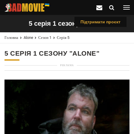
Підтримати проєкт
5 серія 1 сезону "Alone"
Головна
Alone
Сезон 1
Серія 5
5 СЕРІЯ 1 СЕЗОНУ "ALONE"
РЕКЛАМА