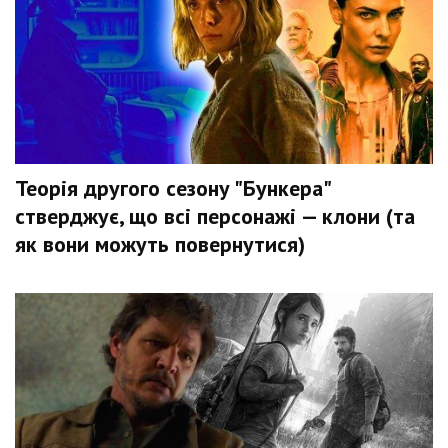
Теорія другого сезону "Бункера"
стверджує, що всі персонажі — клони (та
як вони можуть повернутися)