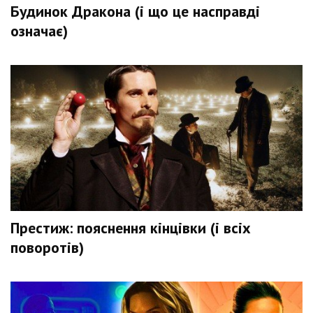
Будинок Дракона (і що це насправді
означає)
Престиж: пояснення кінцівки (і всіх
поворотів)