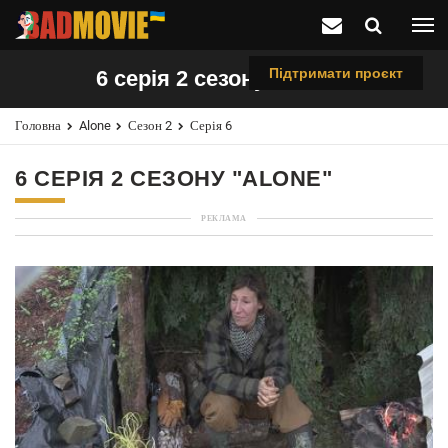
Підтримати проєкт
6 серія 2 сезону "Alone"
Головна
Alone
Сезон 2
Серія 6
6 СЕРІЯ 2 СЕЗОНУ "ALONE"
РЕКЛАМА