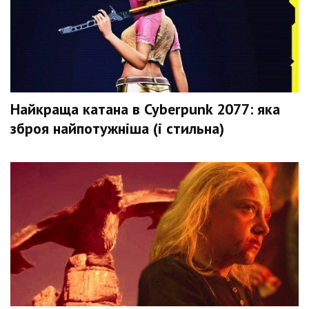
Найкраща катана в Cyberpunk 2077: яка
зброя найпотужніша (і стильна)