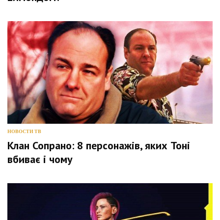
НОВОСТИ ТВ
Клан Сопрано: 8 персонажів, яких Тоні
вбиває і чому