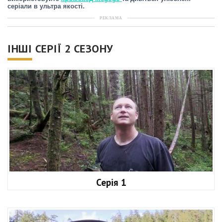
серіали в ультра якості.
РЕКЛАМА
ІНШІ СЕРІЇ 2 СЕЗОНУ
Серія 1