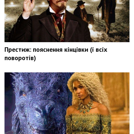
Престиж: пояснення кінцівки (і всіх
поворотів)