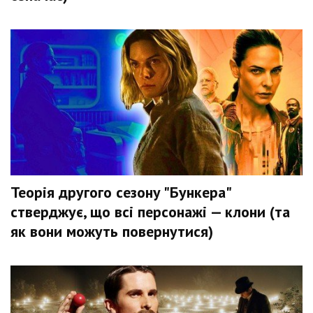
Теорія другого сезону "Бункера"
стверджує, що всі персонажі — клони (та
як вони можуть повернутися)