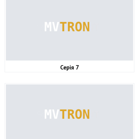
Серія 7