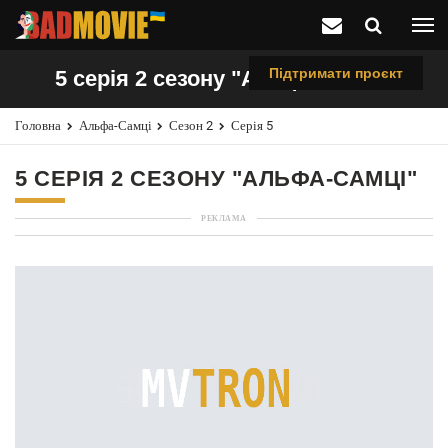
Підтримати проєкт
5 серія 2 сезону "Альфа-самці"
Головна
Альфа-Самці
Сезон 2
Серія 5
5 СЕРІЯ 2 СЕЗОНУ "АЛЬФА-САМЦІ"
РЕКЛАМА