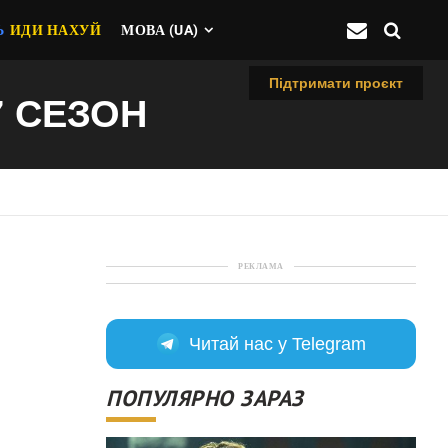
Ь
ИДИ НАХУЙ
МОВА (UA)
Підтримати проєкт
7 СЕЗОН
РЕКЛАМА
Читай нас у Telegram
ПОПУЛЯРНО ЗАРАЗ