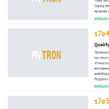
тому числ
Серед ве
прориву 
ВИЙШЛА 2
s7e
Qualif
Орландо,
на смузі
зіткнуть
веслуван
вейкборд
Родрігез
ВИЙШЛА 2
s7e