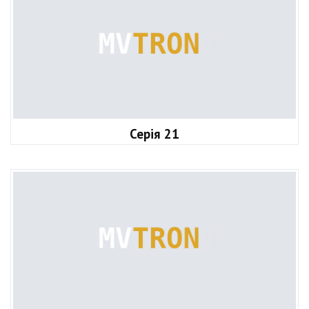
Серія 21