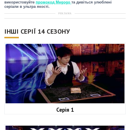
використовуйте
промокод Megogo
та дивіться улюблені
серіали в ультра якості.
РЕКЛАМА
ІНШІ СЕРІЇ 14 СЕЗОНУ
Серія 1