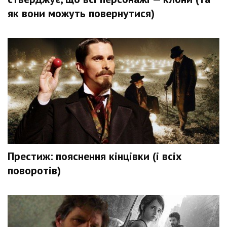
як вони можуть повернутися)
Престиж: пояснення кінцівки (і всіх
поворотів)