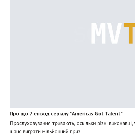
Про що 7 епізод серіалу "Americas Got Talent"
Прослуховування тривають, оскільки різні виконавці, 
шанс виграти мільйонний приз.