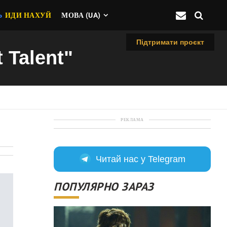
Ь
ИДИ НАХУЙ
МОВА (UA)
Підтримати проєкт
 Talent"
РЕКЛАМА
Читай нас у Telegram
ПОПУЛЯРНО ЗАРАЗ