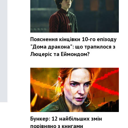
Пояснення кінцівки 10-го епізоду
"Дома дракона": що трапилося з
Люцеріс та Еймондом?
Бункер: 12 найбільших змін
порівняно з книгами