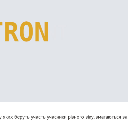
у яких беруть участь учасники різного віку, змагаються за