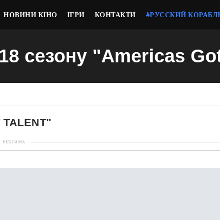
НОВИНИ КІНО
ІГРИ
КОНТАКТИ
#РУССКИЙ КОРАБЛ
 18 сезону "Americas Got
 TALENT"
РЕКЛАМА