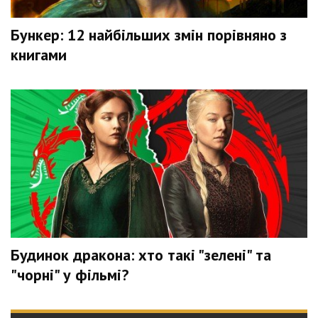
Бункер: 12 найбільших змін порівняно з
книгами
Будинок дракона: хто такі "зелені" та
"чорні" у фільмі?