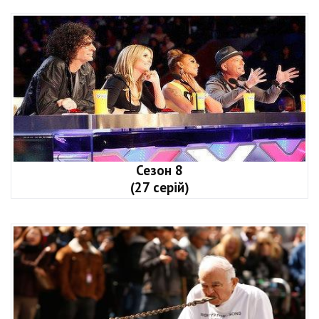
Сезон 8
(27 серій)