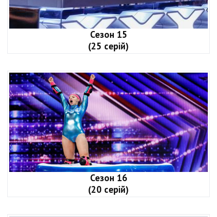
Сезон 15
(25 серій)
Сезон 16
(20 серій)