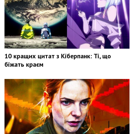
10 кращих цитат з Кіберпанк: Ті, що
біжать краєм