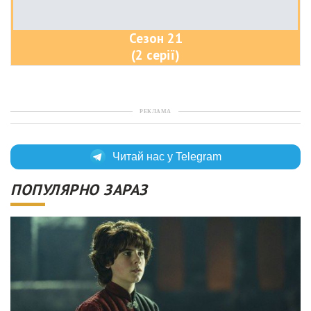
Сезон 21
(2 серії)
РЕКЛАМА
Читай нас у Telegram
ПОПУЛЯРНО ЗАРАЗ