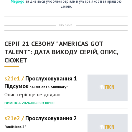
Megogo
та дивіться улюблені серіали в ультра якості за кращою
ціною.
РЕКЛАМА
СЕРІЇ 21 СЕЗОНУ "AMERICAS GOT
TALENT": ДАТА ВИХОДУ СЕРІЙ, ОПИС,
СЮЖЕТ
s21e1 /
Прослуховування 1
Підсумок
"Auditions 1 Summary"
Опис серії ще не додано
ВИЙШЛА 2026-06-03 В 00:00
s21e2 /
Прослуховування 2
"Auditions 2"