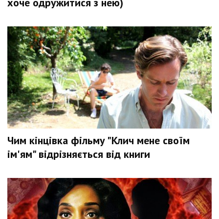
хоче одружитися з нею)
Чим кінцівка фільму "Клич мене своїм
ім'ям" відрізняється від книги