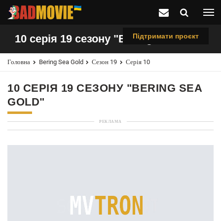
Підтримати проєкт
10 серія 19 сезону "Bering Sea Gold"
Головна
Bering Sea Gold
Сезон 19
Серія 10
10 СЕРІЯ 19 СЕЗОНУ "BERING SEA
GOLD"
РЕКЛАМА