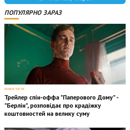
ПОПУЛЯРНО ЗАРАЗ
НОВОСТИ ТВ
Трейлер спін-оффа "Паперового Дому" -
"Берлін", розповідає про крадіжку
коштовностей на велику суму