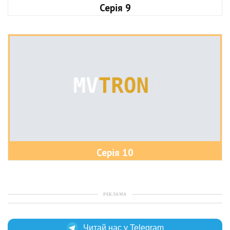
Серія 9
Серія 10
РЕКЛАМА
Читай нас у Telegram