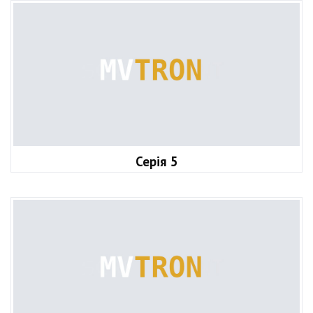
Серія 5