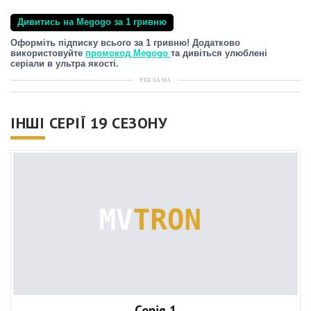
Дивитись на Megogo за 1 гривню
Оформіть підписку всього за 1 гривню! Додатково
використовуйте
промокод Megogo
та дивіться улюблені
серіали в ультра якості.
РЕКЛАМА
ІНШІ СЕРІЇ 19 СЕЗОНУ
Серія 1