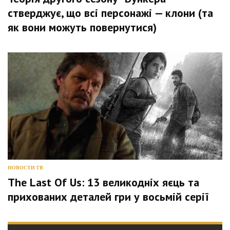
стверджує, що всі персонажі — клони (та
як вони можуть повернутися)
НОВОСТИ ТВ
The Last Of Us: 13 великодніх яєць та
прихованих деталей гри у восьмій серії