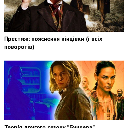
Престиж: пояснення кінцівки (і всіх
поворотів)
Теорія другого сезону "Бункера"