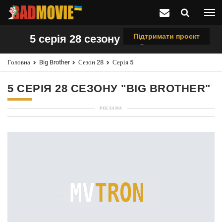
Підтримати проєкт
5 серія 28 сезону "Big Brother"
Головна
Big Brother
Сезон 28
Серія 5
5 СЕРІЯ 28 СЕЗОНУ "BIG BROTHER"
РЕКЛАМА