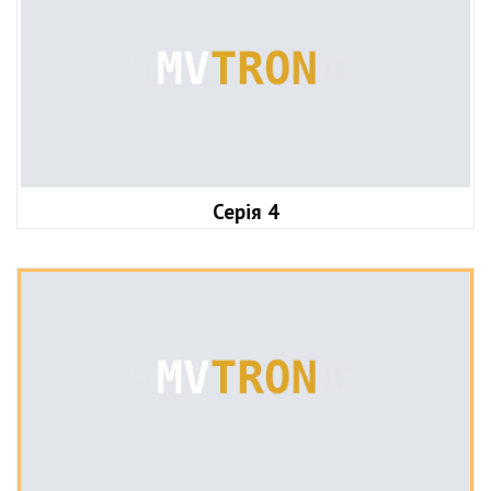
Серія 4