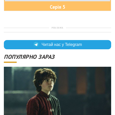
Серія 5
РЕКЛАМА
Читай нас у Telegram
ПОПУЛЯРНО ЗАРАЗ