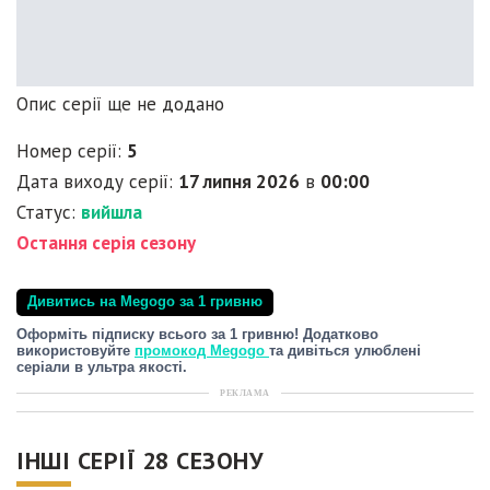
Опис серії ще не додано
Номер серії:
5
Дата виходу серії:
17 липня 2026
в
00:00
Статус:
вийшла
Остання серія сезону
Дивитись на Megogo за 1 гривню
Оформіть підписку всього за 1 гривню! Додатково
використовуйте
промокод Megogo
та дивіться улюблені
серіали в ультра якості.
РЕКЛАМА
ІНШІ СЕРІЇ 28 СЕЗОНУ