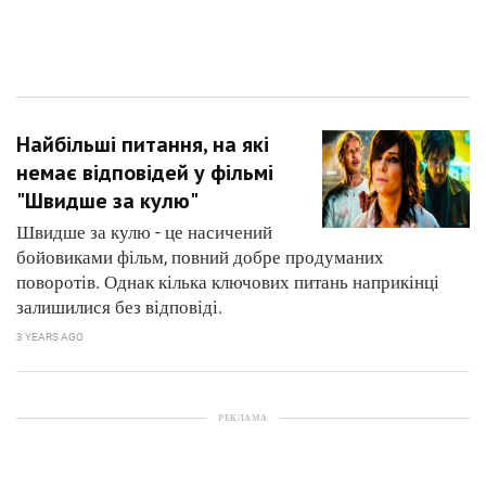
Найбільші питання, на які
немає відповідей у фільмі
"Швидше за кулю"
Швидше за кулю - це насичений
бойовиками фільм, повний добре продуманих
поворотів. Однак кілька ключових питань наприкінці
залишилися без відповіді.
3 YEARS AGO
РЕКЛАМА