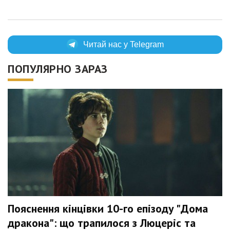
Читай нас у Telegram
ПОПУЛЯРНО ЗАРАЗ
Пояснення кінцівки 10-го епізоду "Дома
дракона": що трапилося з Люцеріс та