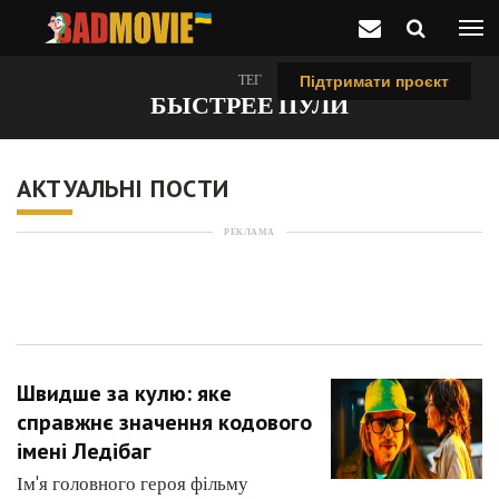
ТЕГ
Підтримати проєкт
БЫСТРЕЕ ПУЛИ
АКТУАЛЬНІ ПОСТИ
РЕКЛАМА
Швидше за кулю: яке
справжнє значення кодового
імені Ледібаг
Ім'я головного героя фільму