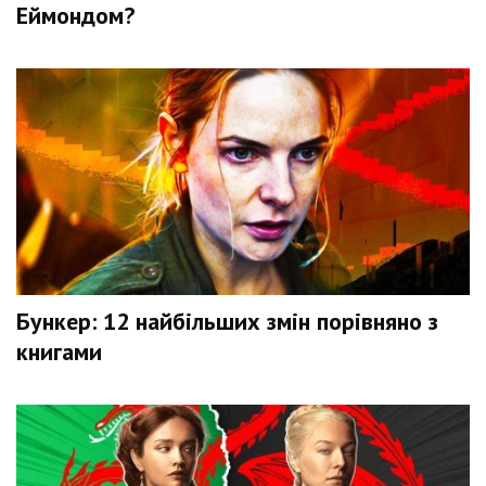
Еймондом?
Бункер: 12 найбільших змін порівняно з
книгами