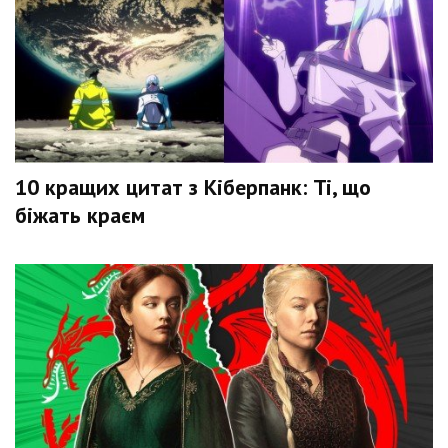
10 кращих цитат з Кіберпанк: Ті, що
біжать краєм