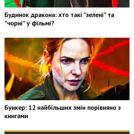
Будинок дракона: хто такі "зелені" та
"чорні" у фільмі?
Бункер: 12 найбільших змін порівняно з
книгами