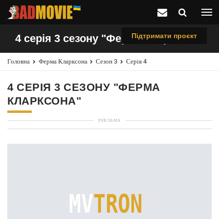
Підтримати проєкт
4 серія 3 сезону "Ферма Кларксона"
Головна
Ферма Кларксона
Сезон 3
Серія 4
4 СЕРІЯ 3 СЕЗОНУ "ФЕРМА
КЛАРКСОНА"
РЕКЛАМА