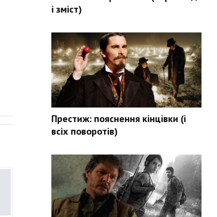
і зміст)
.
Престиж: пояснення кінцівки (і
всіх поворотів)