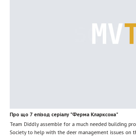
Про що 7 епізод серіалу "Ферма Кларксона"
Team Diddly assemble for a much needed building proje
Society to help with the deer management issues on t