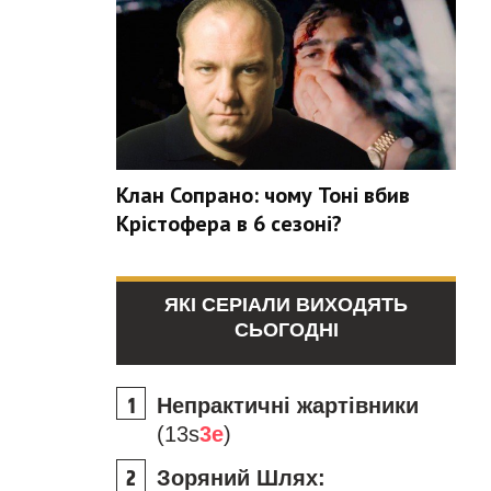
Клан Сопрано: чому Тоні вбив
Крістофера в 6 сезоні?
ЯКІ СЕРІАЛИ ВИХОДЯТЬ
СЬОГОДНІ
Непрактичні жартівники
(13s
3e
)
Зоряний Шлях: