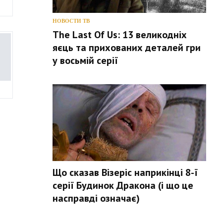
НОВОСТИ ТВ
The Last Of Us: 13 великодніх
яєць та прихованих деталей гри
у восьмій серії
Що сказав Візеріс наприкінці 8-ї
серії Будинок Дракона (і що це
насправді означає)