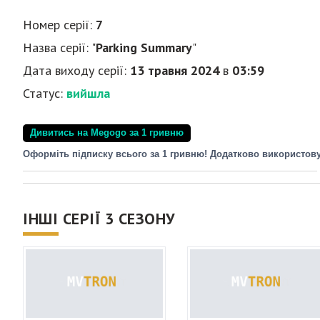
Номер серії:
7
Назва серії: "
Parking Summary
"
Дата виходу серії:
13 травня 2024
в
03:59
Статус:
вийшла
Дивитись на Megogo за 1 гривню
Оформіть підписку всього за 1 гривню! Додатково використов
ІНШІ СЕРІЇ 3 СЕЗОНУ