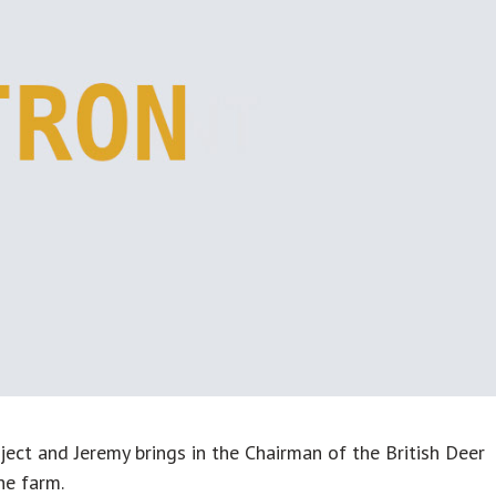
ct and Jeremy brings in the Chairman of the British Deer
he farm.