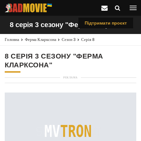
Підтримати проєкт
8 серія 3 сезону "Ферма Кларксона"
Головна
Ферма Кларксона
Сезон 3
Серія 8
8 СЕРІЯ 3 СЕЗОНУ "ФЕРМА
КЛАРКСОНА"
РЕКЛАМА