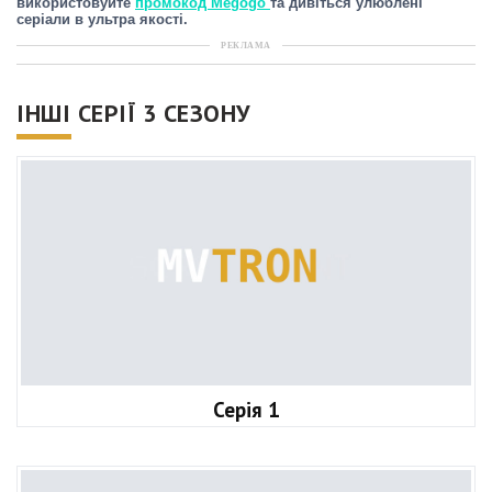
використовуйте
промокод Megogo
та дивіться улюблені
серіали в ультра якості.
РЕКЛАМА
ІНШІ СЕРІЇ 3 СЕЗОНУ
Серія 1