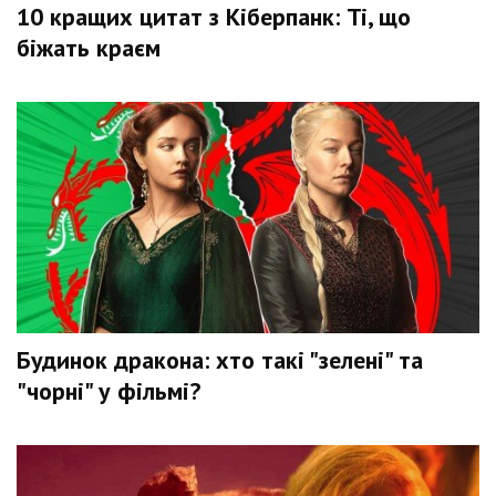
10 кращих цитат з Кіберпанк: Ті, що
біжать краєм
Будинок дракона: хто такі "зелені" та
"чорні" у фільмі?