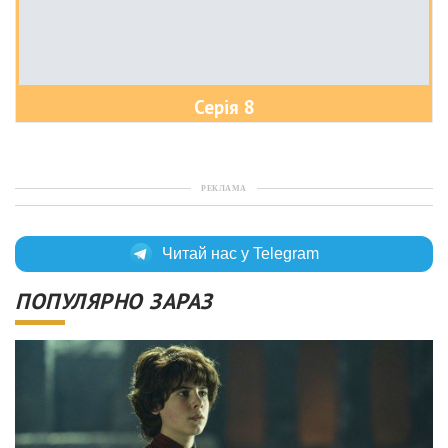
Серія 8
РЕКЛАМА
Читай нас у Telegram
ПОПУЛЯРНО ЗАРАЗ