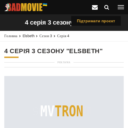
Підтримати проєкт
4 серія 3 сезону "Elsbeth"
Головна
Elsbeth
Сезон 3
Серія 4
4 СЕРІЯ 3 СЕЗОНУ "ELSBETH"
РЕКЛАМА