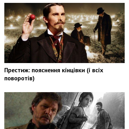
Престиж: пояснення кінцівки (і всіх
поворотів)