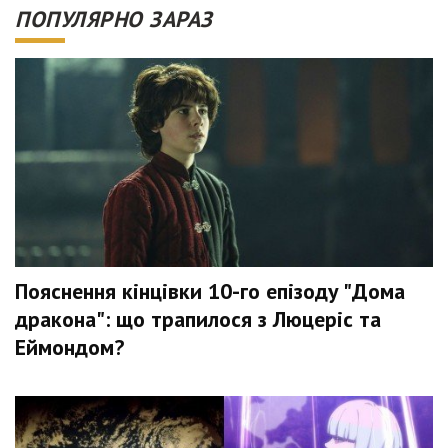
ПОПУЛЯРНО ЗАРАЗ
Пояснення кінцівки 10-го епізоду "Дома
дракона": що трапилося з Люцеріс та
Еймондом?