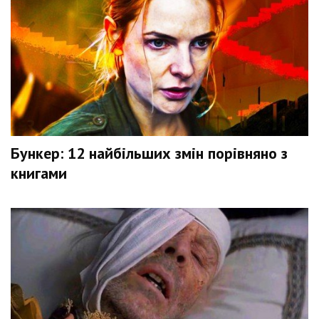
Бункер: 12 найбільших змін порівняно з
книгами