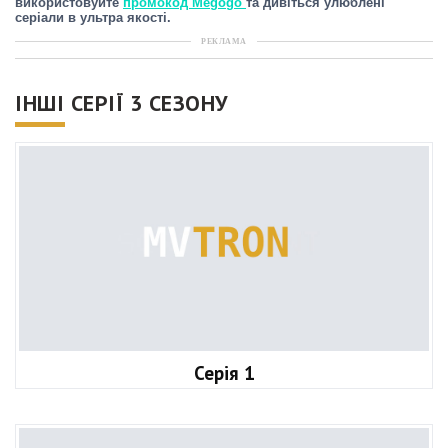
використовуйте
промокод Megogo
та дивіться улюблені
серіали в ультра якості.
РЕКЛАМА
ІНШІ СЕРІЇ 3 СЕЗОНУ
Серія 1