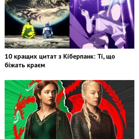
10 кращих цитат з Кіберпанк: Ті, що
біжать краєм