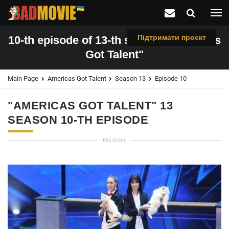
Підтримати проєкт
10-th episode of 13-th season "Americas
Got Talent"
Main Page
Americas Got Talent
Season 13
Episode 10
"AMERICAS GOT TALENT" 13
SEASON 10-TH EPISODE
РЕКЛАМА