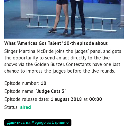
What "Americas Got Talent" 10-th episode about
Singer Martina McBride joins the judges' panel and gets
the opportunity to send an act directly to the live
shows via the Golden Buzzer. Contestants have one last
chance to impress the judges before the live rounds.
Episode number:
10
Episode name: "
Judge Cuts 3
"
Episode release date:
1 august 2018
at
00:00
Status:
aired
Дивитись на Megogo за 1 гривню