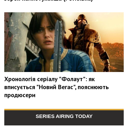
Хронологія серіалу "Фолаут": як
вписується "Новий Вегас", пояснюють
продюсери
SERIES AIRING TODAY