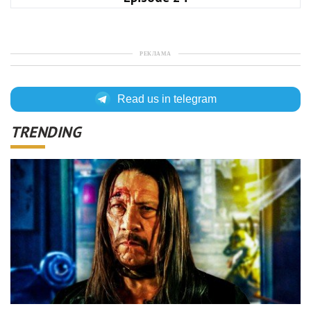
РЕКЛАМА
Read us in telegram
TRENDING