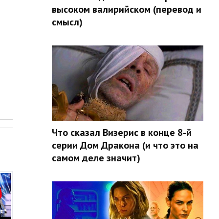
высоком валирийском (перевод и
смысл)
.
Что сказал Визерис в конце 8-й
серии Дом Дракона (и что это на
самом деле значит)