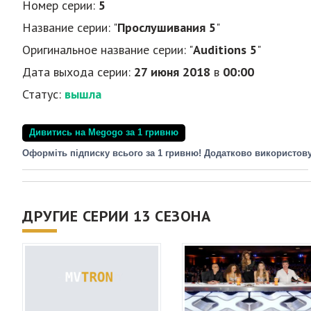
Номер серии:
5
Название серии: "
Прослушивания 5
"
Оригинальное название серии: "
Auditions 5
"
Дата выхода серии:
27 июня 2018
в
00:00
Статус:
вышла
Дивитись на Megogo за 1 гривню
Оформіть підписку всього за 1 гривню! Додатково використов
ДРУГИЕ СЕРИИ 13 СЕЗОНА