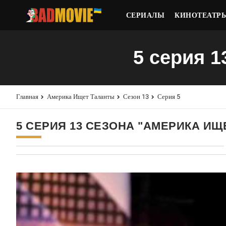
СЕРИАЛЫ
КИНОТЕАТР
5 серия 1
Главная
Америка Ищет Таланты
Сезон 13
Серия 5
5 СЕРИЯ 13 СЕЗОНА "АМЕРИКА ИЩ