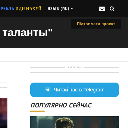
ОРАБЛЬ
ИДИ НАХУЙ
ЯЗЫК (RU)
Підтримати проєкт
т таланты"
РЕКЛАМА
Читай нас в Telegram
ПОПУЛЯРНО СЕЙЧАС