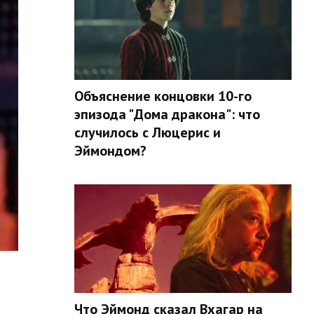
Объяснение концовки 10-го
эпизода "Дома дракона": что
случилось с Люцерис и
Эймондом?
Что Эймонд сказал Вхагар на