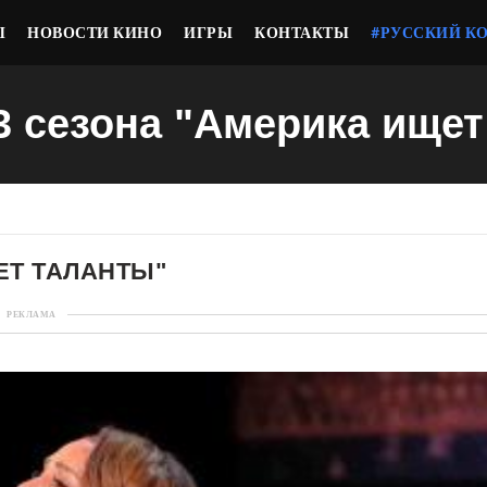
Ы
НОВОСТИ КИНО
ИГРЫ
КОНТАКТЫ
#РУССКИЙ К
3 сезона "Америка ище
ЕТ ТАЛАНТЫ"
РЕКЛАМА