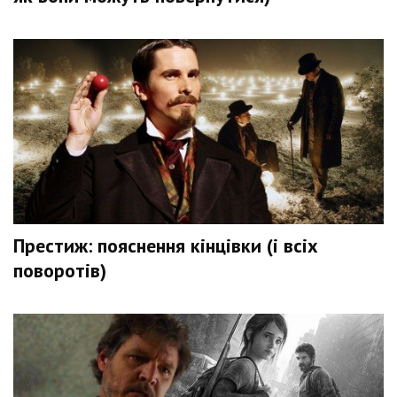
Престиж: пояснення кінцівки (і всіх
поворотів)