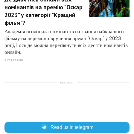
номінантів на премію "Оскар
2023" у категорії "Кращий
фільм"?
Академія оголосила номінантів на звання найкращого
фільму на церемонії вручення премії "Оскар" у 2023
році, і ось де можна переглянути всіх десяти номінантів
онлайн.
3 YEARS AGO
РЕКЛАМА
Read us in telegram