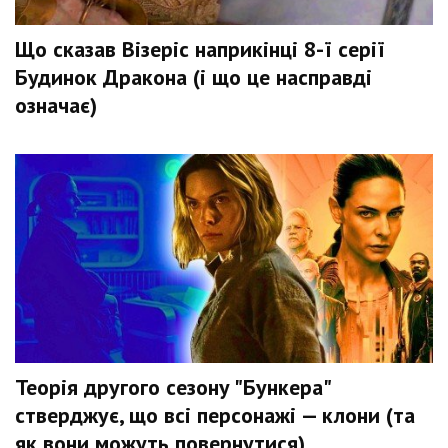
Що сказав Візеріс наприкінці 8-ї серії
Будинок Дракона (і що це насправді
означає)
Теорія другого сезону "Бункера"
стверджує, що всі персонажі — клони (та
як вони можуть повернутися)