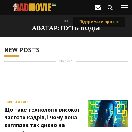
ТЕГ
Підтримати проєкт
АВАТАР: ПУТЬ ВОДЫ
NEW POSTS
РЕКЛАМА
НОВОСТИ КИНО
Що таке технологія високої
частоти кадрів, і чому вона
виглядає так дивно на