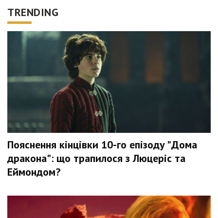
TRENDING
Пояснення кінцівки 10-го епізоду "Дома
дракона": що трапилося з Люцеріс та
Еймондом?