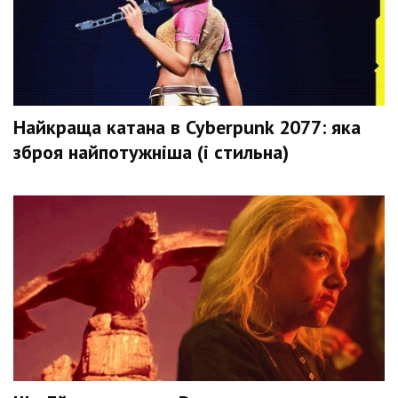
Найкраща катана в Cyberpunk 2077: яка
зброя найпотужніша (і стильна)