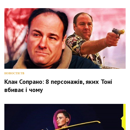
НОВОСТИ ТВ
Клан Сопрано: 8 персонажів, яких Тоні
вбиває і чому