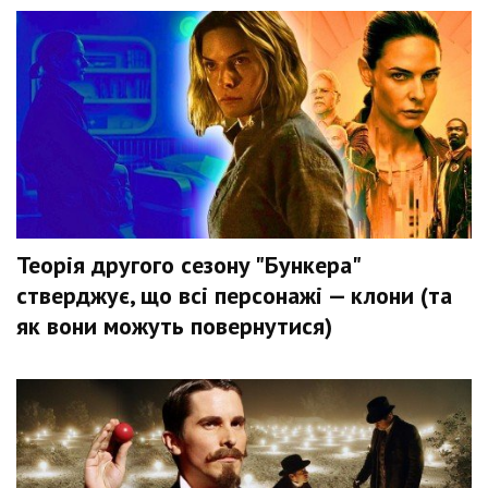
Теорія другого сезону "Бункера"
стверджує, що всі персонажі — клони (та
як вони можуть повернутися)