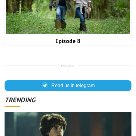
Episode 8
РЕКЛАМА
Read us in telegram
TRENDING