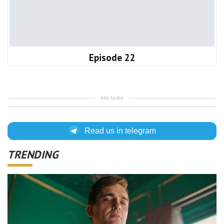
Episode 22
РЕКЛАМА
Read us in telegram
TRENDING