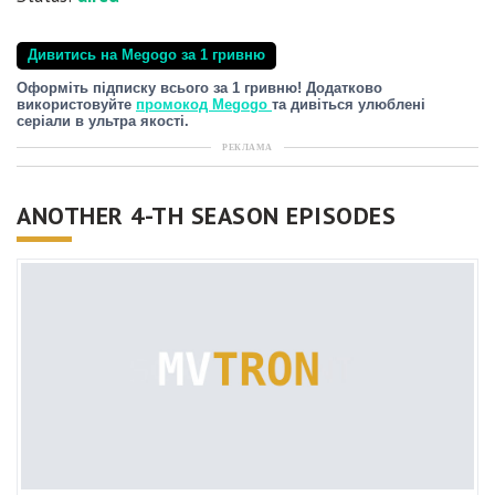
Дивитись на Megogo за 1 гривню
Оформіть підписку всього за 1 гривню! Додатково
використовуйте
промокод Megogo
та дивіться улюблені
серіали в ультра якості.
РЕКЛАМА
ANOTHER 4-TH SEASON EPISODES