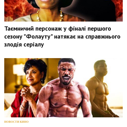
Таємничий персонаж у фіналі першого
сезону "Фолауту" натякає на справжнього
злодія серіалу
НОВОСТИ КИНО