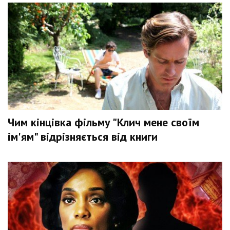
Чим кінцівка фільму "Клич мене своїм
ім'ям" відрізняється від книги