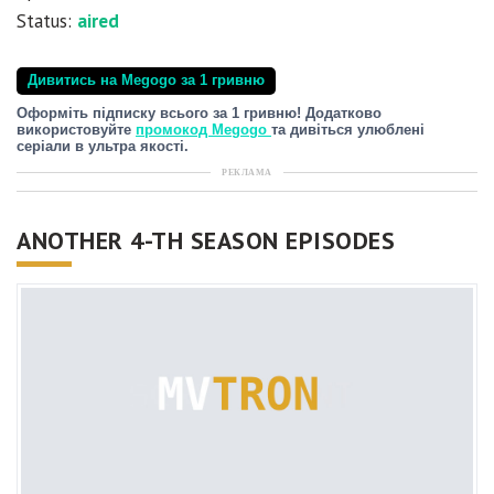
Status:
aired
Дивитись на Megogo за 1 гривню
Оформіть підписку всього за 1 гривню! Додатково
використовуйте
промокод Megogo
та дивіться улюблені
серіали в ультра якості.
РЕКЛАМА
ANOTHER 4-TH SEASON EPISODES