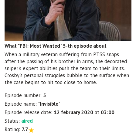
What "FBI: Most Wanted" 5-th episode about
When a military veteran suffering from PTSS snaps
after the passing of his brother in arms, the decorated
sniper's expert abilities push the team to their limits.
Crosby's personal struggles bubble to the surface when
the case begins to hit too close to home.
Episode number:
5
Episode name: "
Invisible
"
Episode release date:
12 february 2020
at
03:00
Status:
aired
Rating:
7.7