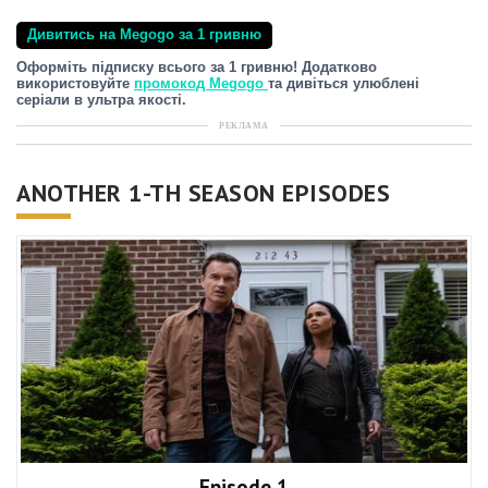
Дивитись на Megogo за 1 гривню
Оформіть підписку всього за 1 гривню! Додатково
використовуйте
промокод Megogo
та дивіться улюблені
серіали в ультра якості.
РЕКЛАМА
ANOTHER 1-TH SEASON EPISODES
Episode 1