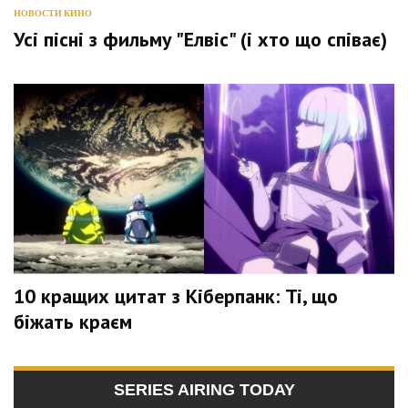
НОВОСТИ КИНО
Усі пісні з фильму "Елвіс" (і хто що співає)
10 кращих цитат з Кіберпанк: Ті, що
біжать краєм
SERIES AIRING TODAY