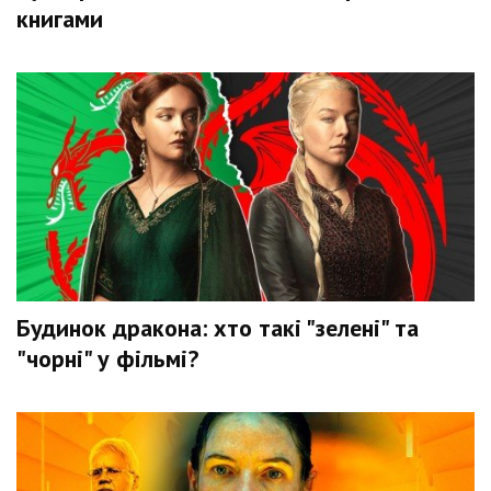
книгами
Будинок дракона: хто такі "зелені" та
"чорні" у фільмі?