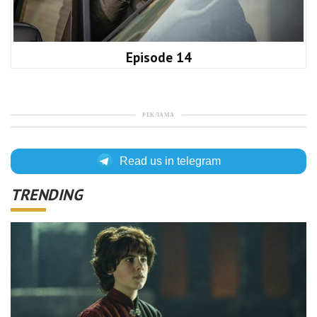
Episode 14
РЕКЛАМА
Read us in telegram
TRENDING