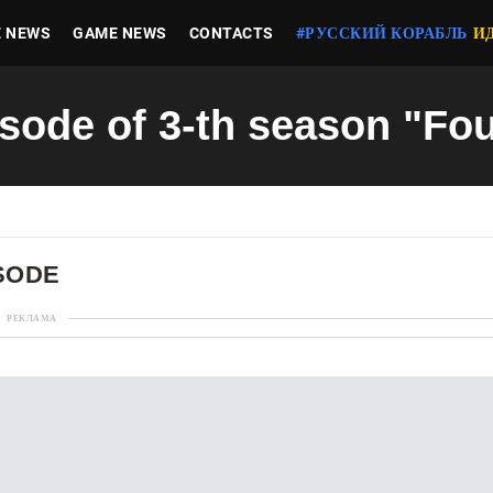
E NEWS
GAME NEWS
CONTACTS
#РУССКИЙ КОРАБЛЬ
И
isode of 3-th season "Fo
ISODE
РЕКЛАМА