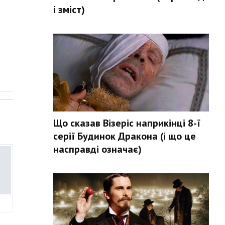
і зміст)
.
Що сказав Візеріс наприкінці 8-ї
серії Будинок Дракона (і що це
насправді означає)