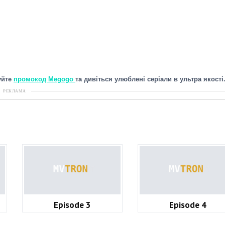
уйте
промокод Megogo
та дивіться улюблені серіали в ультра якості
РЕКЛАМА
Episode 3
Episode 4