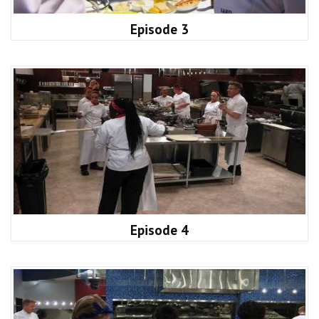
Episode 3
Episode 4