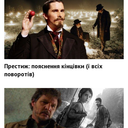
Престиж: пояснення кінцівки (і всіх
поворотів)