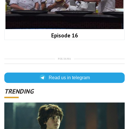
Episode 16
РЕКЛАМА
Read us in telegram
TRENDING