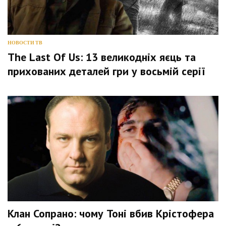
НОВОСТИ ТВ
The Last Of Us: 13 великодніх яєць та
прихованих деталей гри у восьмій серії
Клан Сопрано: чому Тоні вбив Крістофера