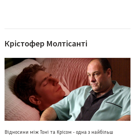
Крістофер Молтісанті
Відносини між Тоні та Крісом - одна з найбільш