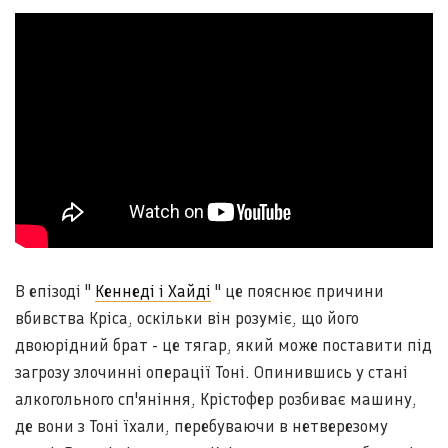
В епізоді "
Кеннеді і Хайді
" це пояснює причини
вбивства Кріса, оскільки він розуміє, що його
двоюрідний брат - це тягар, який може поставити під
загрозу злочинні операції Тоні. Опинившись у стані
алкогольного сп'яніння, Крістофер розбиває машину,
де вони з Тоні їхали, перебуваючи в нетверезому