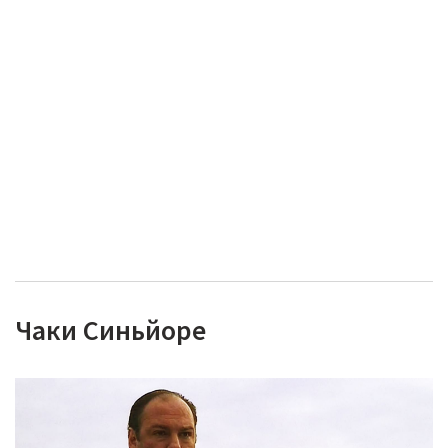
Чаки Синьйоре