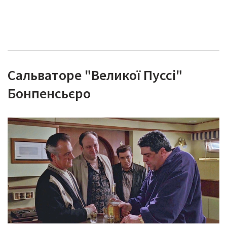
Сальваторе "Великої Пуссі"
Бонпенсьєро