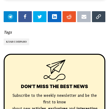
Tags
КЛАН СОПРАНО
DON'T MISS THE BEST NEWS
Subscribe to the weekly newsletter and be the
first to know
about new
articles
,
exclusives
and
interesting