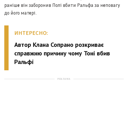
раніше він заборонив Полі вбити Ральфа за неповагу
до його матері.
ИНТЕРЕСНО:
Автор Клана Сопрано розкриває
справжню причину чому Тоні вбив
Ральфі
РЕКЛАМА