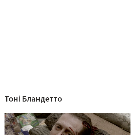
Тоні Бландетто