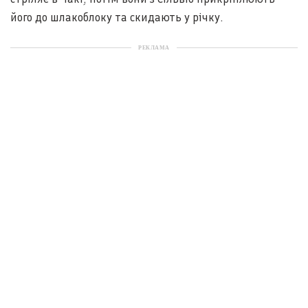
його до шлакоблоку та скидають у річку.
РЕКЛАМА