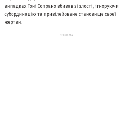
випадках Тоні Сопрано вбивав зі злості, ігноруючи
субординацію та привілейоване становище своєї
жертви.
РЕКЛАМА