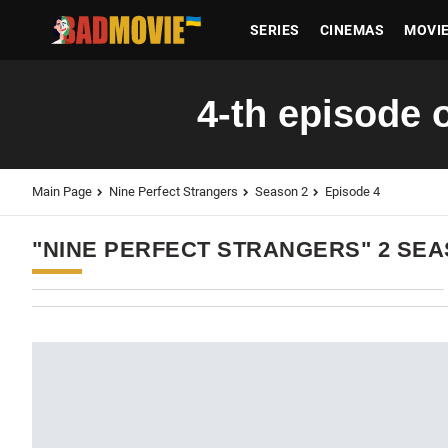
SERIES
CINEMAS
MOVI
4-th episode 
Main Page
Nine Perfect Strangers
Season 2
Episode 4
"NINE PERFECT STRANGERS" 2 SEA