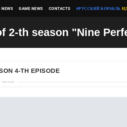
E NEWS
GAME NEWS
CONTACTS
#РУССКИЙ КОРАБЛЬ
И
of 2-th season "Nine Perf
SON 4-TH EPISODE
РЕКЛАМА