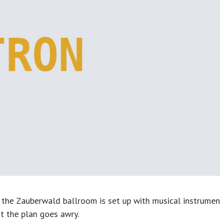
n the Zauberwald ballroom is set up with musical instrumen
ut the plan goes awry.