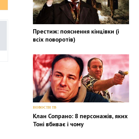
Престиж: пояснення кінцівки (і
всіх поворотів)
НОВОСТИ ТВ
Клан Сопрано: 8 персонажів, яких
Тоні вбиває і чому