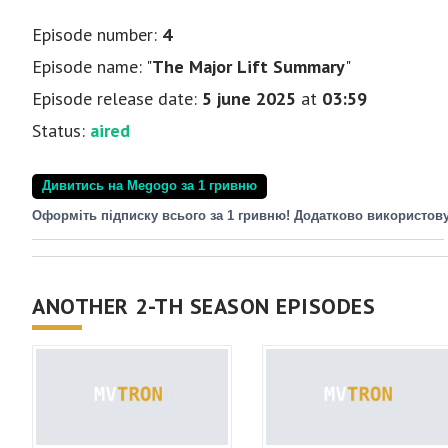
Episode number:
4
Episode name: "
The Major Lift Summary
"
Episode release date:
5 june 2025
at
03:59
Status:
aired
Дивитись на Megogo за 1 гривню
Оформіть підписку всього за 1 гривню! Додатково використов
ANOTHER 2-TH SEASON EPISODES