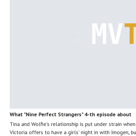
What "Nine Perfect Strangers" 4-th episode about
Tina and Wolfie's relationship is put under strain whe
Victoria offers to have a girls' night in with Imogen, b