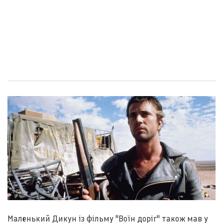
Маленький Дикун із фільму "Воїн доріг" також мав у