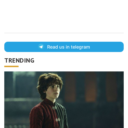
Read us in telegram
TRENDING