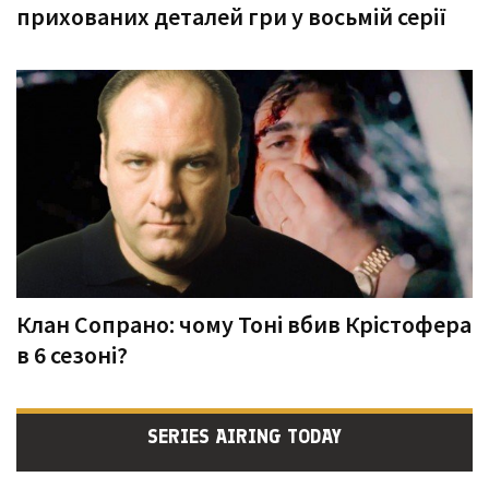
прихованих деталей гри у восьмій серії
Клан Сопрано: чому Тоні вбив Крістофера
в 6 сезоні?
SERIES AIRING TODAY