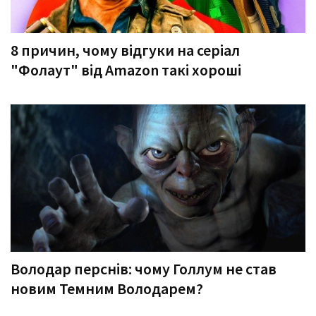
8 причин, чому відгуки на серіал
"Фолаут" від Amazon такі хороші
Володар перснів: чому Голлум не став
новим Темним Володарем?