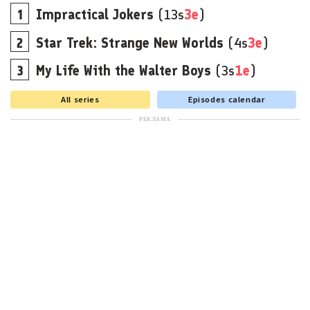
Impractical Jokers
(13s
3e
)
Star Trek: Strange New Worlds
(4s
3e
)
My Life With the Walter Boys
(3s
1e
)
All series
Episodes calendar
РЕКЛАМА