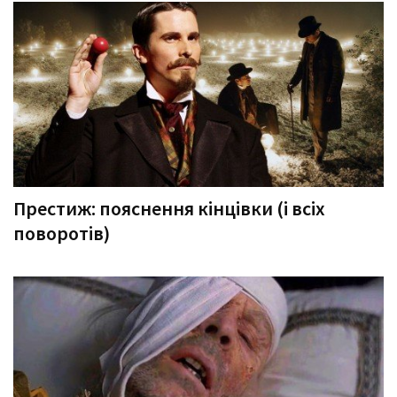
Престиж: пояснення кінцівки (і всіх
поворотів)