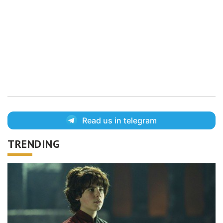
Read us in telegram
TRENDING