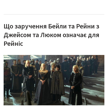
Що заручення Бейли та Рейни з
Джейсом та Люком означає для
Рейніс