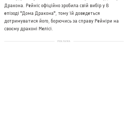
Дракона. Рейніс офіційно зробила свій вибір у 8
епізоді "Дома Дракона", тому їй доведеться
дотримуватися його, борючись за справу Рейніри на
своєму драконі Мелісі.
РЕКЛАМА