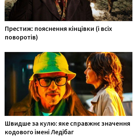
Престиж: пояснення кінцівки (і всіх
поворотів)
Швидше за кулю: яке справжнє значення
кодового імені Ледібаг