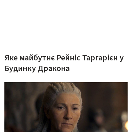
Яке майбутнє Рейніс Таргарієн у
Будинку Дракона