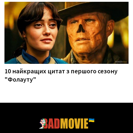
10 найкращих цитат з першого сезону
"Фолауту"