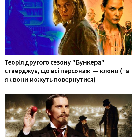
Теорія другого сезону "Бункера"
стверджує, що всі персонажі — клони (та
як вони можуть повернутися)