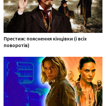
Престиж: пояснення кінцівки (і всіх
поворотів)