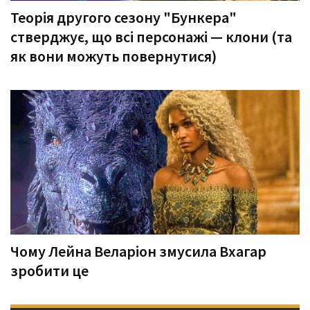
Теорія другого сезону "Бункера"
стверджує, що всі персонажі — клони (та
як вони можуть повернутися)
Чому Лейна Веларіон змусила Вхагар
зробити це