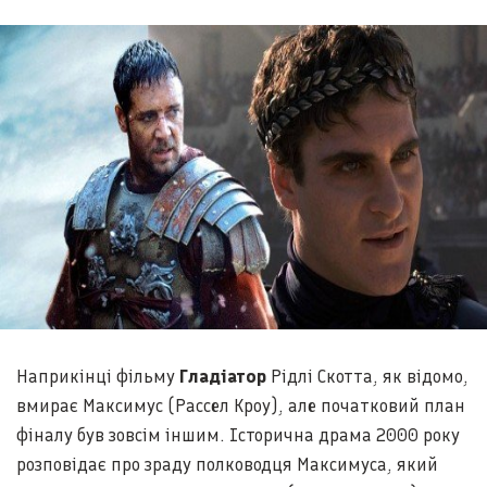
Наприкінці фільму
Гладіатор
Рідлі Скотта, як відомо,
вмирає Максимус (Рассел Кроу), але початковий план
фіналу був зовсім іншим. Історична драма 2000 року
розповідає про зраду полководця Максимуса, який