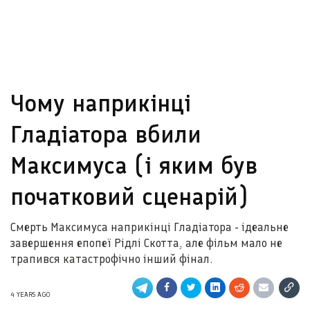
Чому наприкінці
Гладіатора вбили
Максимуса (і яким був
початковий сценарій)
Смерть Максимуса наприкінці Гладіатора - ідеальне
завершення епопеї Рідлі Скотта, але фільм мало не
трапився катастрофічно інший фінал.
4 YEARS AGO