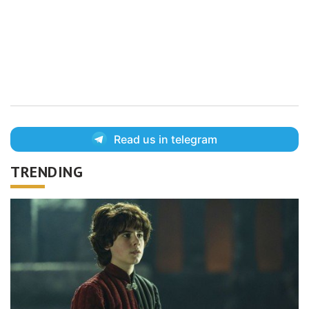
Read us in telegram
TRENDING