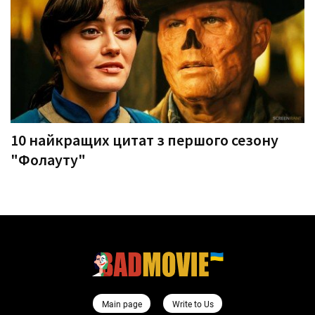
10 найкращих цитат з першого сезону
"Фолауту"
Main page
Write to Us