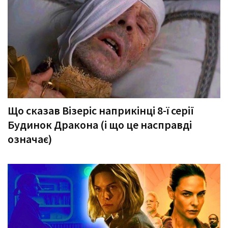
Що сказав Візеріс наприкінці 8-ї серії
Будинок Дракона (і що це насправді
означає)