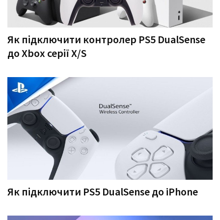
Як підключити контролер PS5 DualSense
до Xbox серії X/S
Як підключити PS5 DualSense до iPhone