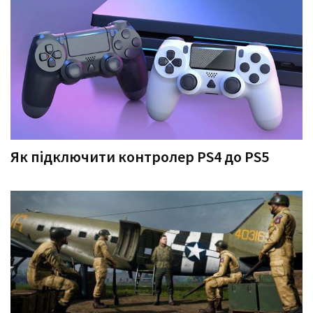
Як підключити контролер PS4 до PS5