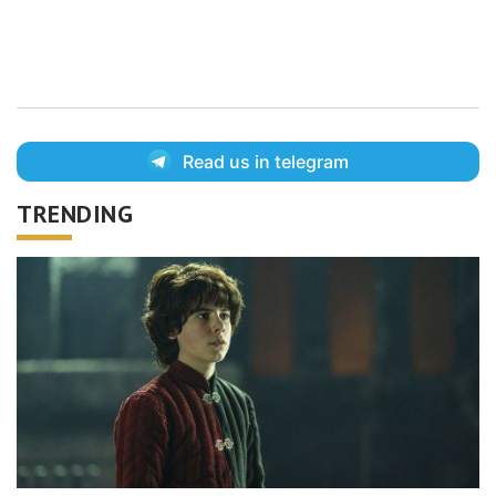
Read us in telegram
TRENDING