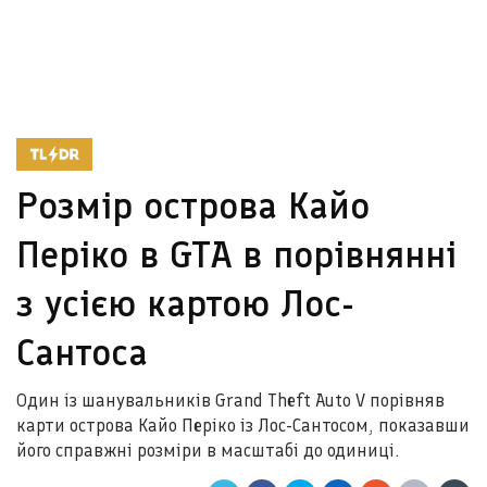
Розмір острова Кайо
Періко в GTA в порівнянні
з усією картою Лос-
Сантоса
Один із шанувальників Grand Theft Auto V порівняв
карти острова Кайо Періко із Лос-Сантосом, показавши
його справжні розміри в масштабі до одиниці.