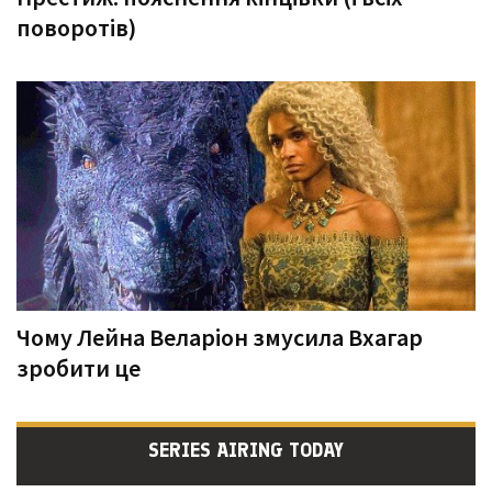
поворотів)
Чому Лейна Веларіон змусила Вхагар
зробити це
SERIES AIRING TODAY