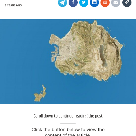
5 YEARS AGO
Scroll down to continue reading the post
Click the button below to view the
content of the article.