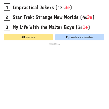
Impractical Jokers
(13s
3e
)
Star Trek: Strange New Worlds
(4s
3e
)
My Life With the Walter Boys
(3s
1e
)
All series
Episodes calendar
РЕКЛАМА