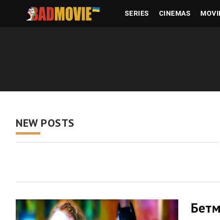
SERIES
CINEMAS
MOVI
NEW POSTS
Бетм