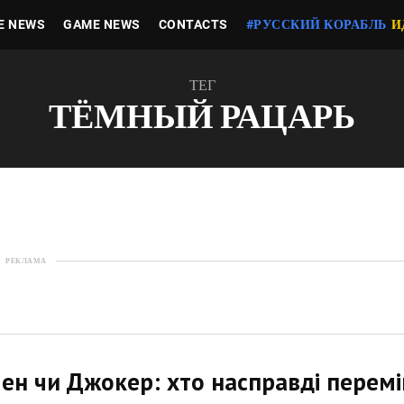
E NEWS
GAME NEWS
CONTACTS
#РУССКИЙ КОРАБЛЬ
И
ТЕГ
ТЁМНЫЙ РАЦАРЬ
РЕКЛАМА
ен чи Джокер: хто насправді перемі