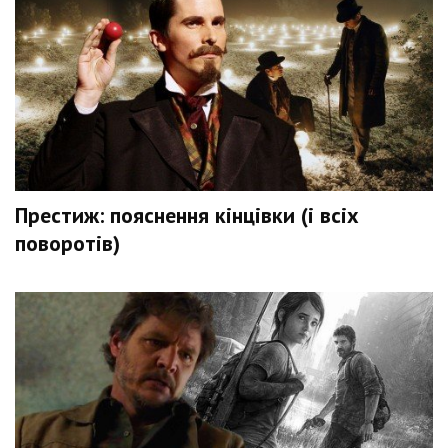
Престиж: пояснення кінцівки (і всіх
поворотів)