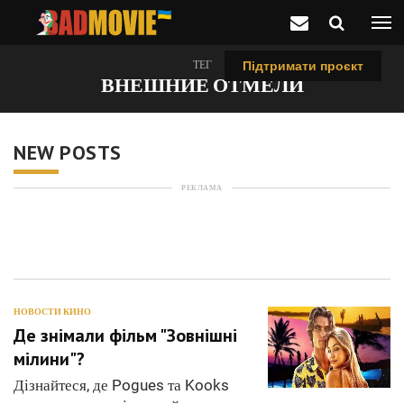
ТЕГ
Підтримати проєкт
ВНЕШНИЕ ОТМЕЛИ
NEW POSTS
РЕКЛАМА
НОВОСТИ КИНО
Де знімали фільм "Зовнішні
мілини"?
Дізнайтеся, де Pogues та Kooks